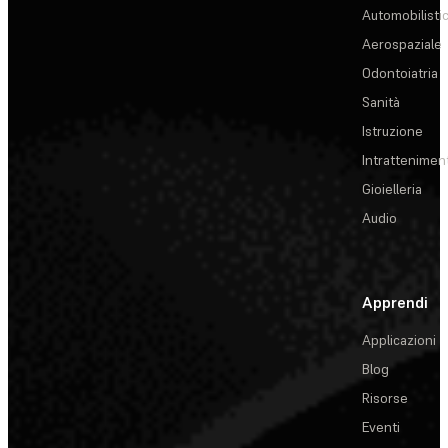
Automobilisti
Aerospaziale
Odontoiatria
Sanità
Istruzione
Intrattenimen
Gioielleria
Audio
Apprendi
Applicazioni
Blog
Risorse
Eventi