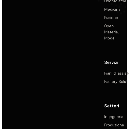
Odontoiatria
Medicina
Fusione
Open
Material
Mode
Servizi
Piani di assis
Factory Solut
Settori
Ingegneria
Produzione