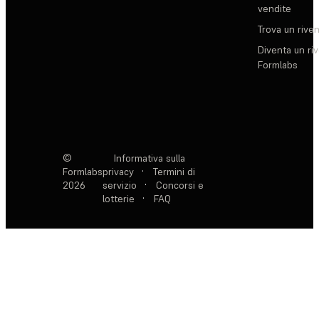
vendite
Trova un rive
Diventa un ri
Formlabs
©
Informativa sulla
Formlabs
privacy
·
Termini di
2026
servizio
·
Concorsi e
lotterie
·
FAQ