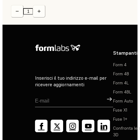
Stampanti 
Form 4
Form 4B
Inserisci il tuo indirizzo e-mail per
Form 4L
ricevere aggiornamenti
Form 4BL
Registrati
Form Auto
Fuse X1
Fuse 1+
Confronta le 
3D