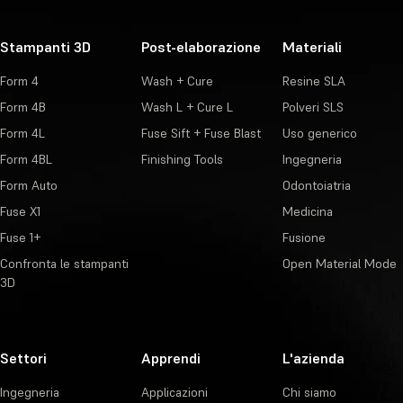
Stampanti 3D
Post-elaborazione
Materiali
Form 4
Wash + Cure
Resine SLA
Form 4B
Wash L + Cure L
Polveri SLS
Form 4L
Fuse Sift + Fuse Blast
Uso generico
Form 4BL
Finishing Tools
Ingegneria
Form Auto
Odontoiatria
Fuse X1
Medicina
Fuse 1+
Fusione
Confronta le stampanti
Open Material Mode
3D
Settori
Apprendi
L'azienda
Ingegneria
Applicazioni
Chi siamo