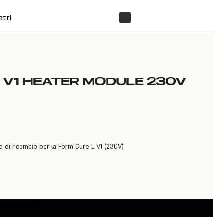
atti
NEGOZIO
 V1 HEATER MODULE 230V
 di ricambio per la Form Cure L V1 (230V)