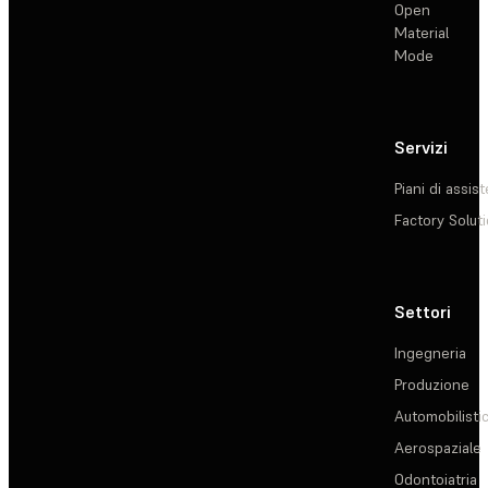
Open
Material
Mode
Servizi
Piani di assis
Factory Solut
Settori
Ingegneria
Produzione
Automobilisti
Aerospaziale
Odontoiatria