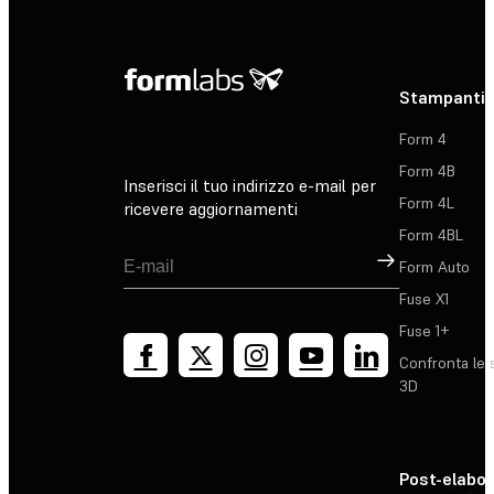
Stampanti 
Form 4
Form 4B
Inserisci il tuo indirizzo e-mail per
Form 4L
ricevere aggiornamenti
Form 4BL
Registrati
Form Auto
Fuse X1
Fuse 1+
Confronta le 
3D
Post-elabo