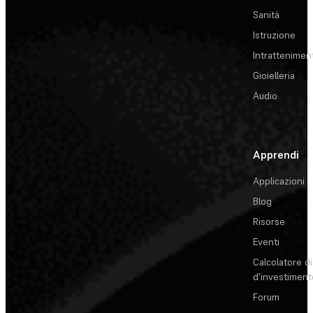
Sanità
Istruzione
Intrattenimen
Gioielleria
Audio
Apprendi
Applicazioni
Blog
Risorse
Eventi
Calcolatore di
d'investiment
Forum