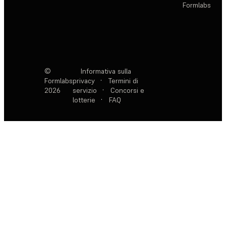
Formlabs
©
Informativa sulla
Formlabs
privacy
·
Termini di
2026
servizio
·
Concorsi e
lotterie
·
FAQ