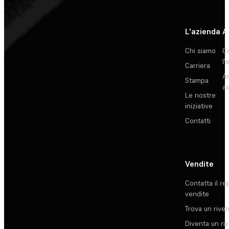
L'azienda
A
Chi siamo
C
l'
Carriera
Ar
Stampa
as
Le nostre
iniziative
Contatti
Vendite
Contatta il re
vendite
Trova un rive
Diventa un ri