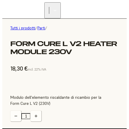
Tutti i prodotti
/
Parti
/
FORM CURE L V2 HEATER
MODULE 230V
18,30 €
incl. 22% IVA
Modulo dell'elemento riscaldante di ricambio per la
Form Cure L V2 (230V)