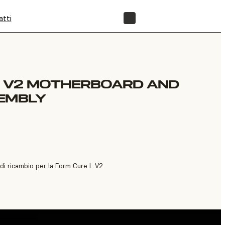
atti
NEGOZIO
L V2 MOTHERBOARD AND
EMBLY
i ricambio per la Form Cure L V2