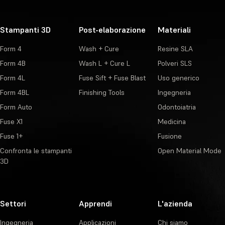
Stampanti 3D
Post-elaborazione
Materiali
Form 4
Wash + Cure
Resine SLA
Form 4B
Wash L + Cure L
Polveri SLS
Form 4L
Fuse Sift + Fuse Blast
Uso generico
Form 4BL
Finishing Tools
Ingegneria
Form Auto
Odontoiatria
Fuse X1
Medicina
Fuse 1+
Fusione
Confronta le stampanti
Open Material Mode
3D
Settori
Apprendi
L'azienda
Ingegneria
Applicazioni
Chi siamo