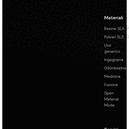
Materiali
Resine SLA
P
Polveri SLS
D
Uso
generico
Ingegneria
Odontoiatria
Medicina
Fusione
Open
Material
Mode