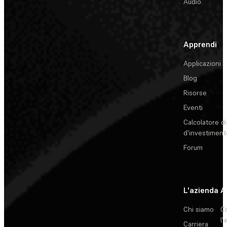
Audio
Apprendi
Applicazioni
Blog
Risorse
Eventi
Calcolatore di
d'investiment
Forum
L'azienda
A
Chi siamo
C
l'
Carriera