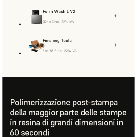
Form Wash L V2
5246 €
incl. 22% IVA
Finishing Tools
364,78 €
incl. 22% IVA
Polimerizzazione post-stampa
della maggior parte delle stampe
in resina di grandi dimensioni in
60 secondi