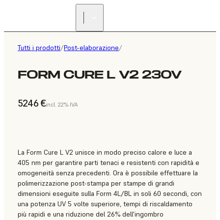
Tutti i prodotti
/
Post-elaborazione
/
FORM CURE L V2 230V
5246 €
incl. 22% IVA
La Form Cure L V2 unisce in modo preciso calore e luce a
405 nm per garantire parti tenaci e resistenti con rapidità e
omogeneità senza precedenti. Ora è possibile effettuare la
polimerizzazione post-stampa per stampe di grandi
dimensioni eseguite sulla Form 4L/BL in soli 60 secondi, con
una potenza UV 5 volte superiore, tempi di riscaldamento
più rapidi e una riduzione del 26% dell'ingombro