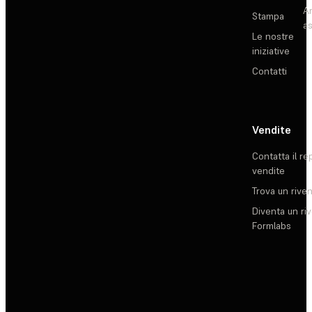
Ar
Stampa
as
Le nostre
iniziative
Contatti
Vendite
Contatta il re
vendite
Trova un rive
Diventa un ri
Formlabs