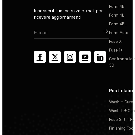
Form 4B
Inserisci il tuo indirizzo e-mail per
Form 4L
ricevere aggiornamenti
Form 4BL
Registrati
Form Auto
Fuse X1
Fuse 1+
Confronta le 
3D
Post-elabo
Wash + Cure
Wash L + Cur
Fuse Sift + Fu
Finishing Tool