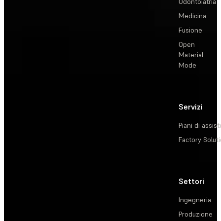
Odontoiatria
Medicina
Fusione
Open
Material
Mode
Servizi
Piani di assis
Factory Solut
Settori
Ingegneria
Produzione