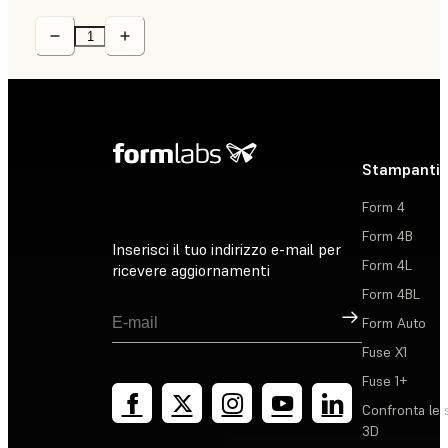
Stampanti 
Form 4
Form 4B
Inserisci il tuo indirizzo e-mail per
Form 4L
ricevere aggiornamenti
Form 4BL
Registrati
Form Auto
Fuse X1
Fuse 1+
Confronta le 
3D