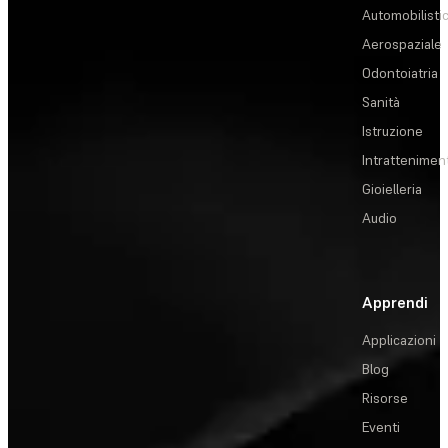
Automobilisti
Aerospaziale
Odontoiatria
Sanità
Istruzione
Intrattenimen
Gioielleria
Audio
Apprendi
Applicazioni
Blog
Risorse
Eventi