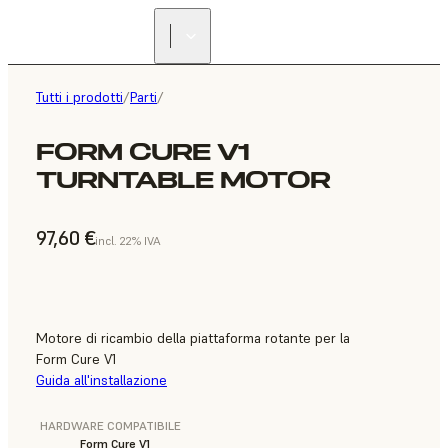
Tutti i prodotti
/
Parti
/
FORM CURE V1
TURNTABLE MOTOR
97,60 €
incl. 22% IVA
Motore di ricambio della piattaforma rotante per la
Form Cure V1
Guida all'installazione
HARDWARE COMPATIBILE
Form Cure V1