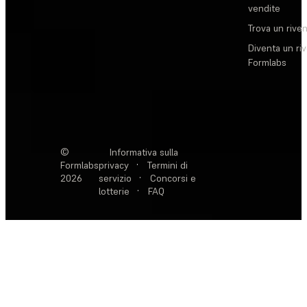
vendite
Trova un rive
Diventa un ri
Formlabs
©
Informativa sulla
Formlabs
privacy
·
Termini di
2026
servizio
·
Concorsi e
lotterie
·
FAQ