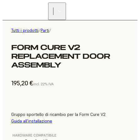
Tutti i prodotti
/
Parti
/
FORM CURE V2
REPLACEMENT DOOR
ASSEMBLY
195,20 €
incl. 22% IVA
Gruppo sportello di ricambio per la Form Cure V2
Guida all'installazione
HARDWARE COMPATIBILE