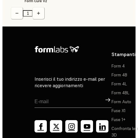
Form Cure V2
Stampanti 
Form 4
Form 4B
Inserisci il tuo indirizzo e-mail per
Form 4L
ricevere aggiornamenti
Form 4BL
Registrati
Form Auto
Fuse X1
Fuse 1+
Confronta le 
3D