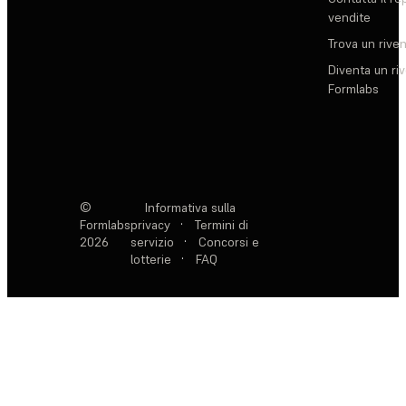
vendite
Trova un rive
Diventa un ri
Formlabs
©
Informativa sulla
Formlabs
privacy
·
Termini di
2026
servizio
·
Concorsi e
lotterie
·
FAQ