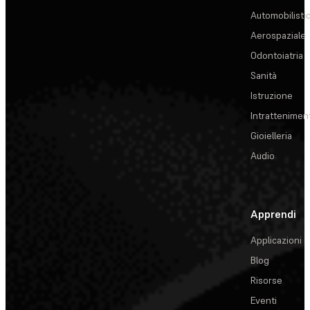
Automobilisti
Aerospaziale
Odontoiatria
Sanità
Istruzione
Intrattenimen
Gioielleria
Audio
Apprendi
Applicazioni
Blog
Risorse
Eventi