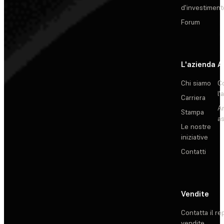
d'investiment
Forum
L'azienda
A
Chi siamo
C
l'
Carriera
Ar
Stampa
as
Le nostre
iniziative
Contatti
Vendite
Contatta il re
vendite