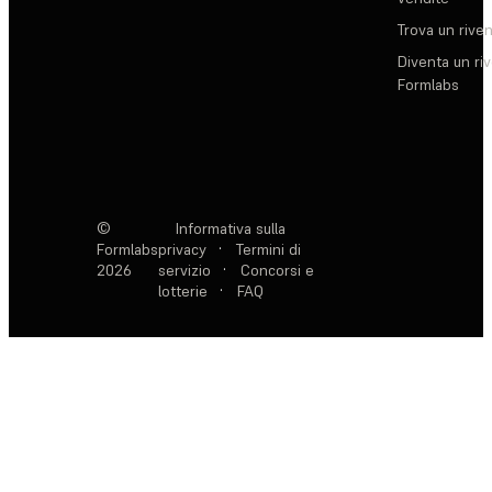
Trova un rive
Diventa un ri
Formlabs
©
Informativa sulla
Formlabs
privacy
·
Termini di
2026
servizio
·
Concorsi e
lotterie
·
FAQ