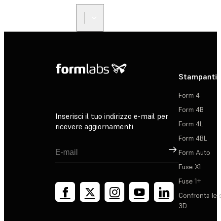
Stampanti 
Form 4
Form 4B
Inserisci il tuo indirizzo e-mail per
Form 4L
ricevere aggiornamenti
Form 4BL
Registrati
Form Auto
Fuse X1
Fuse 1+
Confronta le 
3D