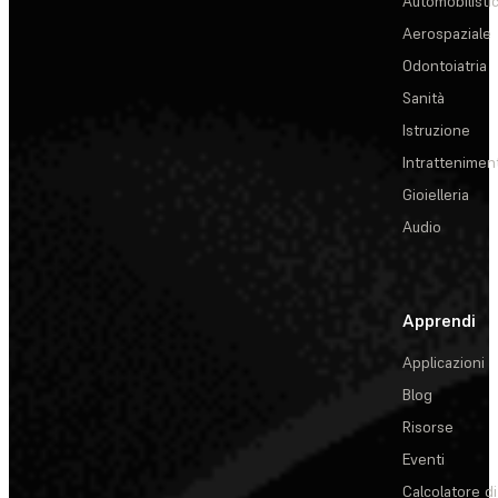
Automobilisti
Aerospaziale
Odontoiatria
Sanità
Istruzione
Intrattenimen
Gioielleria
Audio
Apprendi
Applicazioni
Blog
Risorse
Eventi
Calcolatore di