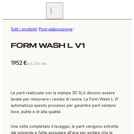
Tutti i prodotti
/
Post-elaborazione
/
FORM WASH L V1
1952 €
incl. 22% IVA
Le parti realizzate con la stampa 3D SLA devono essere
lavate per rimuovere i residui di resina. La Form Wash L V1
automatizza questo processo per garantire parti sempre
lisce, pulite e di alta qualità.
Una volta completato il lavaggio, le parti vengono estratte
dal solvente e fatte asciugare all'aria per evitare che le