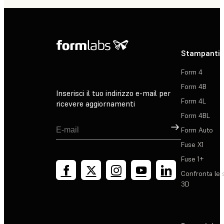
Stampanti 
Form 4
Form 4B
Inserisci il tuo indirizzo e-mail per
Form 4L
ricevere aggiornamenti
Form 4BL
Registrati
Form Auto
Fuse X1
Fuse 1+
Confronta le 
3D