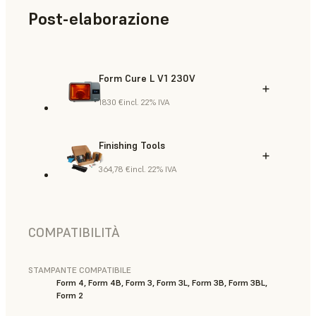
Post-elaborazione
Form Cure L V1 230V
1830 €
incl. 22% IVA
Finishing Tools
364,78 €
incl. 22% IVA
COMPATIBILITÀ
STAMPANTE COMPATIBILE
Form 4, Form 4B, Form 3, Form 3L, Form 3B, Form 3BL,
Form 2