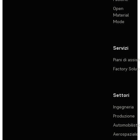
Open
Material
Mode
Servizi
Piani di assis
Factory Solut
Settori
Ingegneria
Produzione
Automobilisti
Aerospaziale