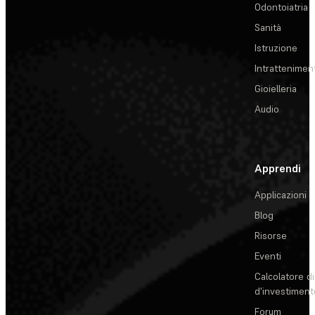
Odontoiatria
Sanità
Istruzione
Intrattenimen
Gioielleria
Audio
Apprendi
Applicazioni
Blog
Risorse
Eventi
Calcolatore di
d'investiment
Forum