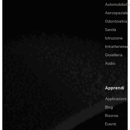
Automobilisti
Aerospaziale
Odontoiatria
Sanità
Istruzione
Intrattenimen
Gioielleria
Audio
Apprendi
Applicazioni
Blog
Risorse
Eventi