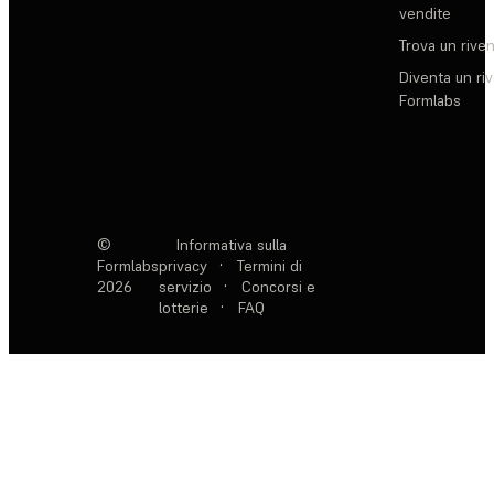
vendite
Trova un rive
Diventa un ri
Formlabs
©
Informativa sulla
Formlabs
privacy
·
Termini di
2026
servizio
·
Concorsi e
lotterie
·
FAQ