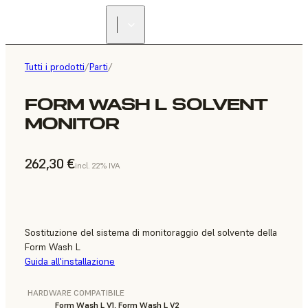
Tutti i prodotti
/
Parti
/
FORM WASH L SOLVENT
MONITOR
262,30 €
incl. 22% IVA
Sostituzione del sistema di monitoraggio del solvente della
Form Wash L
Guida all'installazione
HARDWARE COMPATIBILE
Form Wash L V1, Form Wash L V2