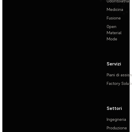
Odontoiatria
Medicina
Fusione
Open
Material
Mode
Servizi
Piani di assis
Factory Solut
Settori
Ingegneria
Produzione