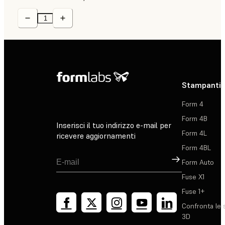
Stampanti 
Form 4
Form 4B
Inserisci il tuo indirizzo e-mail per
Form 4L
ricevere aggiornamenti
Form 4BL
Registrati
Form Auto
Fuse X1
Fuse 1+
Confronta le 
3D