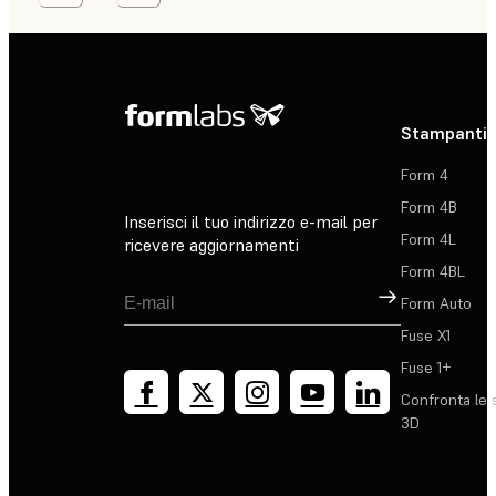
Stampanti 
Form 4
Form 4B
Inserisci il tuo indirizzo e-mail per
Form 4L
ricevere aggiornamenti
Form 4BL
Registrati
Form Auto
Fuse X1
Fuse 1+
Confronta le 
3D