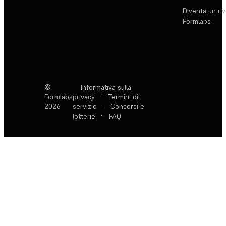
Diventa un ri
Formlabs
©
Informativa sulla
Formlabs
privacy
·
Termini di
2026
servizio
·
Concorsi e
lotterie
·
FAQ