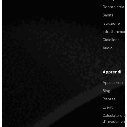
Odontoiatria
Sanità
Istruzione
Intrattenimen
Gioielleria
Audio
Apprendi
Applicazioni
Blog
Risorse
Eventi
Calcolatore di
d'investiment