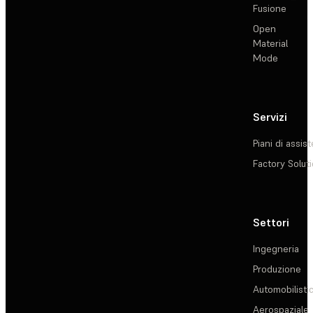
Fusione
Open
Material
Mode
Servizi
Piani di assis
Factory Solut
Settori
Ingegneria
Produzione
Automobilisti
Aerospaziale