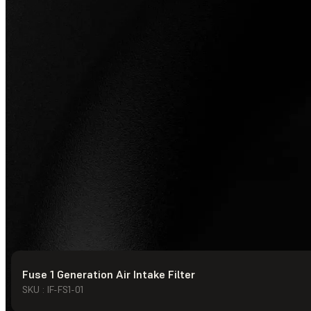
Fuse 1 Generation Air Intake Filter
© Formlabs
2026
SKU : IF-FS1-01