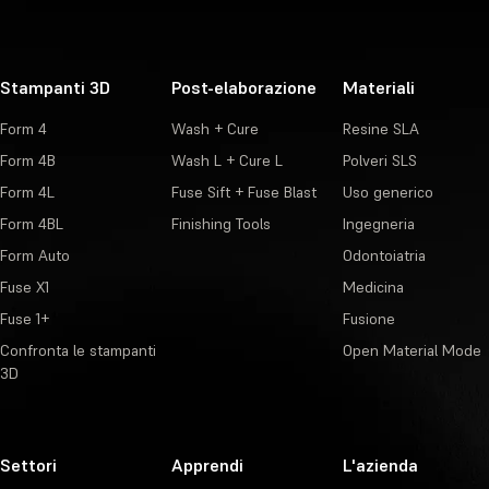
Stampanti 3D
Post-elaborazione
Materiali
Form 4
Wash + Cure
Resine SLA
Form 4B
Wash L + Cure L
Polveri SLS
Form 4L
Fuse Sift + Fuse Blast
Uso generico
Form 4BL
Finishing Tools
Ingegneria
Form Auto
Odontoiatria
Fuse X1
Medicina
Fuse 1+
Fusione
Confronta le stampanti
Open Material Mode
3D
Settori
Apprendi
L'azienda