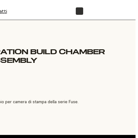
atti
NEGOZIO
RATION BUILD CHAMBER
SSEMBLY
io per camera di stampa della serie Fuse.