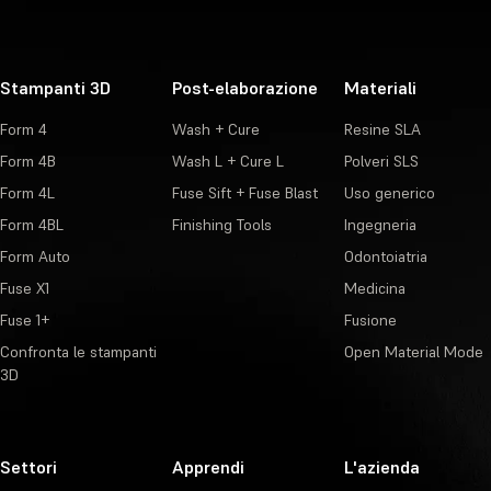
Stampanti 3D
Post-elaborazione
Materiali
Form 4
Wash + Cure
Resine SLA
Form 4B
Wash L + Cure L
Polveri SLS
Form 4L
Fuse Sift + Fuse Blast
Uso generico
Form 4BL
Finishing Tools
Ingegneria
Form Auto
Odontoiatria
Fuse X1
Medicina
Fuse 1+
Fusione
Confronta le stampanti
Open Material Mode
3D
Settori
Apprendi
L'azienda