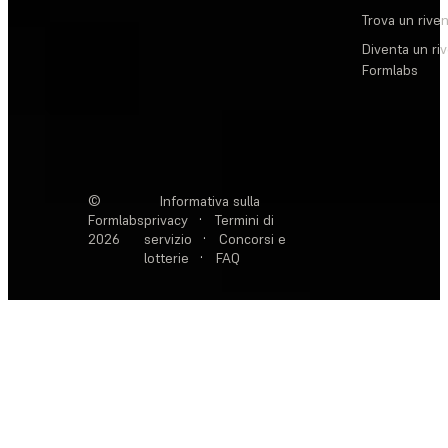
Trova un rive
Diventa un ri
Formlabs
©
Informativa sulla
Formlabs
privacy
·
Termini di
2026
servizio
·
Concorsi e
lotterie
·
FAQ