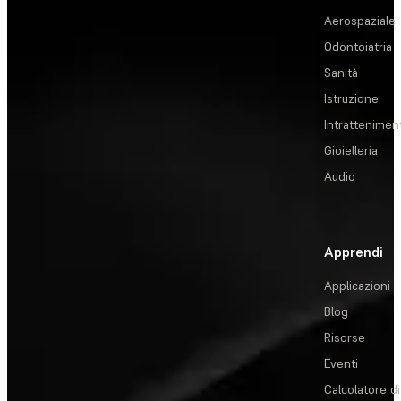
Aerospaziale
Odontoiatria
Sanità
Istruzione
Intrattenimen
Gioielleria
Audio
Apprendi
Applicazioni
Blog
Risorse
Eventi
Calcolatore di