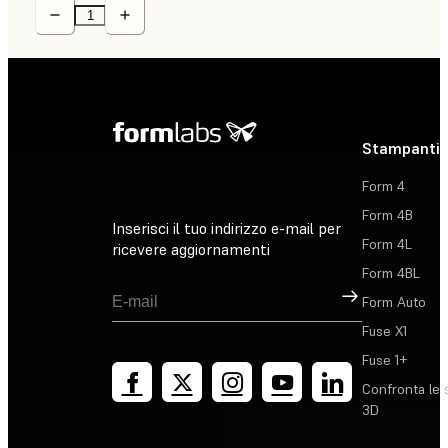
Stampanti 
Form 4
Form 4B
Inserisci il tuo indirizzo e-mail per
Form 4L
ricevere aggiornamenti
Form 4BL
Registrati
Form Auto
Fuse X1
Fuse 1+
Confronta le 
3D