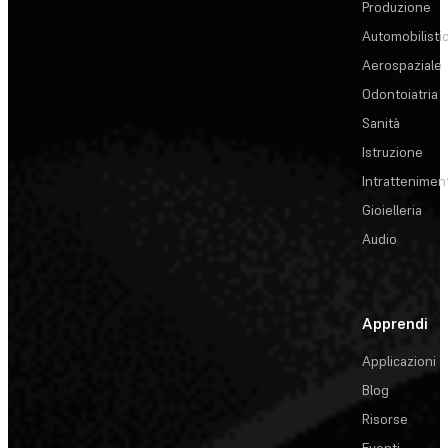
Produzione
Automobilisti
Aerospaziale
Odontoiatria
Sanità
Istruzione
Intrattenimen
Gioielleria
Audio
Apprendi
Applicazioni
Blog
Risorse