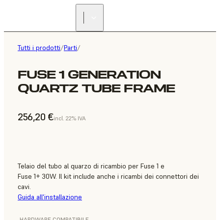
Tutti i prodotti
/
Parti
/
FUSE 1 GENERATION
QUARTZ TUBE FRAME
256,20 €
incl. 22% IVA
Telaio del tubo al quarzo di ricambio per Fuse 1 e
Fuse 1+ 30W. Il kit include anche i ricambi dei connettori dei
cavi.
Guida all'installazione
HARDWARE COMPATIBILE