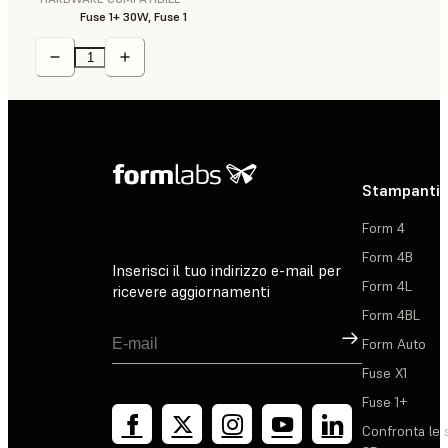
Fuse 1+ 30W, Fuse 1
Stampanti 
Form 4
Form 4B
Inserisci il tuo indirizzo e-mail per
Form 4L
ricevere aggiornamenti
Form 4BL
Registrati
Form Auto
Fuse X1
Fuse 1+
Confronta le 