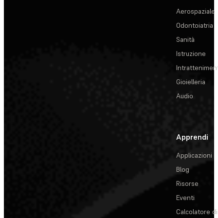
Aerospaziale
Odontoiatria
Sanità
Istruzione
Intrattenimen
Gioielleria
Audio
Apprendi
Applicazioni
Blog
Risorse
Eventi
Calcolatore di