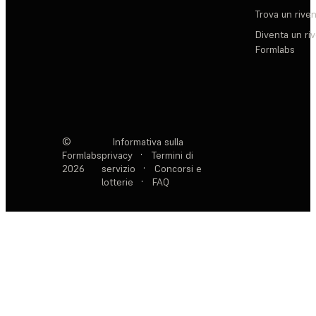
Trova un rive
Diventa un ri
Formlabs
©
Informativa sulla
Formlabs
privacy
·
Termini di
2026
servizio
·
Concorsi e
lotterie
·
FAQ