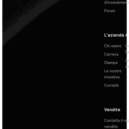
d'investiment
Forum
L'azienda
A
Chi siamo
C
l'
Carriera
Ar
Stampa
as
Le nostre
iniziative
Contatti
Vendite
Contatta il re
vendite