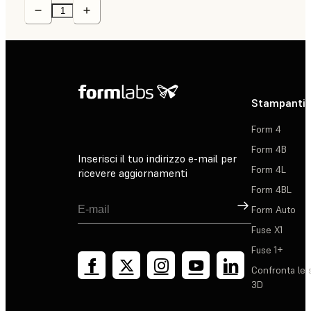
Stampanti 
Form 4
Form 4B
Inserisci il tuo indirizzo e-mail per
Form 4L
ricevere aggiornamenti
Form 4BL
Registrati
Form Auto
Fuse X1
Fuse 1+
Confronta le 
3D