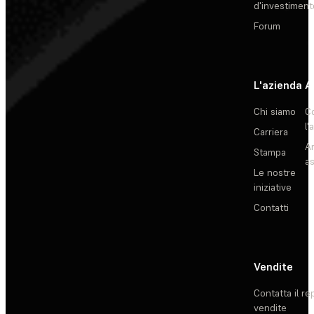
d'investiment
Forum
L'azienda
A
Chi siamo
C
l'
Carriera
Ar
Stampa
as
Le nostre
iniziative
Contatti
Vendite
Contatta il re
vendite