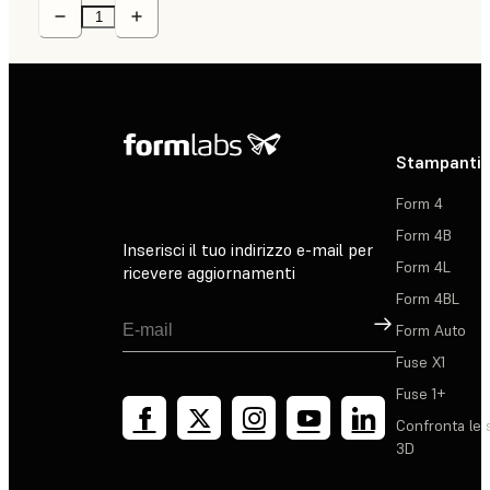
Stampanti 
Form 4
Form 4B
Inserisci il tuo indirizzo e-mail per
Form 4L
ricevere aggiornamenti
Form 4BL
Registrati
Form Auto
Fuse X1
Fuse 1+
Confronta le 
3D