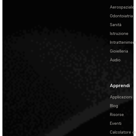
Aerospaziale
Odontoiatria
Sanità
Istruzione
Intrattenimen
Gioielleria
Audio
Apprendi
Applicazioni
Blog
Risorse
Eventi
Calcolatore di