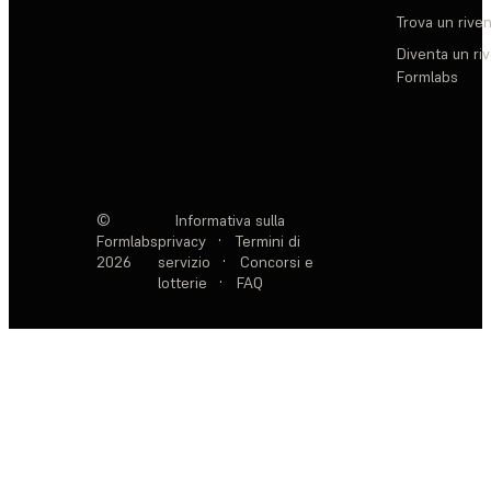
Trova un rive
Diventa un ri
Formlabs
©
Informativa sulla
Formlabs
privacy
·
Termini di
2026
servizio
·
Concorsi e
lotterie
·
FAQ