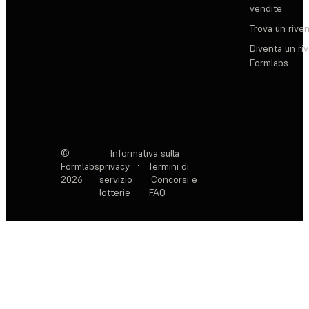
vendite
Trova un rive
Diventa un ri
Formlabs
©
Informativa sulla
Formlabs
privacy
·
Termini di
2026
servizio
·
Concorsi e
lotterie
·
FAQ