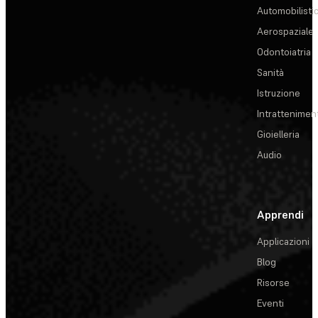
Automobilisti
Aerospaziale
Odontoiatria
Sanità
Istruzione
Intrattenimen
Gioielleria
Audio
Apprendi
Applicazioni
Blog
Risorse
Eventi