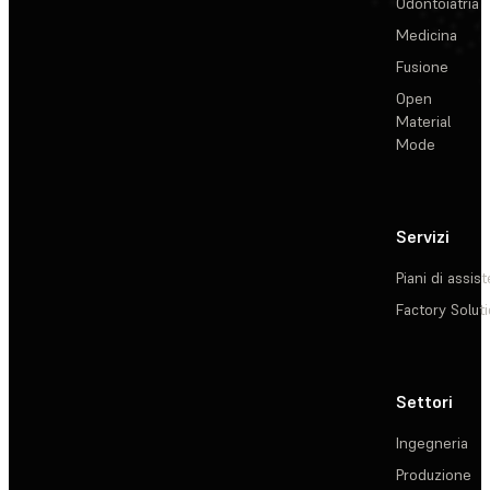
Odontoiatria
Medicina
Fusione
Open
Material
Mode
Servizi
Piani di assis
Factory Solut
Settori
Ingegneria
Produzione