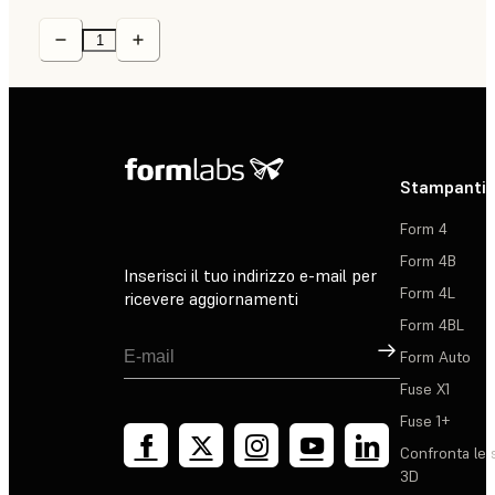
Stampanti 
Form 4
Form 4B
Inserisci il tuo indirizzo e-mail per
Form 4L
ricevere aggiornamenti
Form 4BL
Registrati
Form Auto
Fuse X1
Fuse 1+
Confronta le 
3D