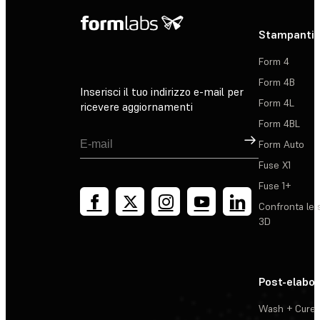
Stampanti 
Form 4
Form 4B
Inserisci il tuo indirizzo e-mail per
Form 4L
ricevere aggiornamenti
Form 4BL
Registrati
Form Auto
Fuse X1
Fuse 1+
Confronta le 
3D
Post-elabo
Wash + Cure