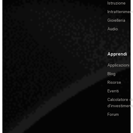
Istruzione
Intrattenimen
Gioielleria
Audio
Apprendi
Applicazioni
Blog
Risorse
Eventi
Calcolatore di
d'investiment
Forum