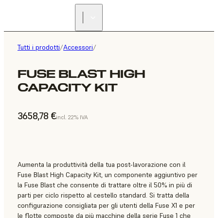
Tutti i prodotti
/
Accessori
/
FUSE BLAST HIGH
CAPACITY KIT
3658,78 €
incl. 22% IVA
Aumenta la produttività della tua post-lavorazione con il
Fuse Blast High Capacity Kit, un componente aggiuntivo per
la Fuse Blast che consente di trattare oltre il 50% in più di
parti per ciclo rispetto al cestello standard. Si tratta della
configurazione consigliata per gli utenti della Fuse X1 e per
le flotte composte da più macchine della serie Fuse 1 che