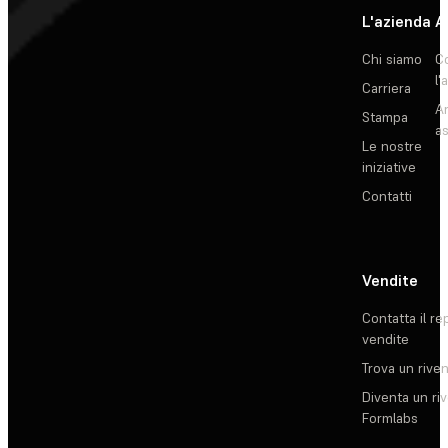
L'azienda
A
Chi siamo
C
l'
Carriera
Ar
Stampa
as
Le nostre
iniziative
Contatti
Vendite
Contatta il re
vendite
Trova un rive
Diventa un ri
Formlabs