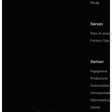
Mode
Servizi
Piani di assis
Factory Solut
Settori
Ingegneria
Produzione
Automobilisti
Aerospaziale
Odontoiatria
Sanità