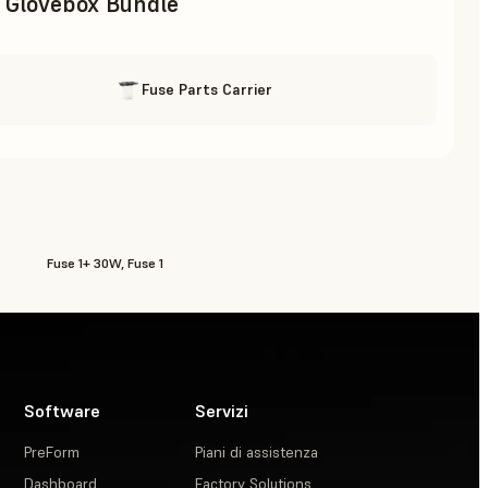
t Glovebox Bundle
Fuse Parts Carrier
Fuse 1+ 30W, Fuse 1
Software
Servizi
PreForm
Piani di assistenza
Dashboard
Factory Solutions