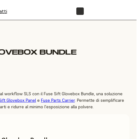
atti
NEGOZIO
LOVEBOX BUNDLE
ta al workflow SLS con il Fuse Sift Glovebox Bundle, una soluzione
Sift Glovebox Panel
e
Fuse Parts Carrier
. Permette di semplificare
arti e ridurre al minimo l'esposizione alla polvere.