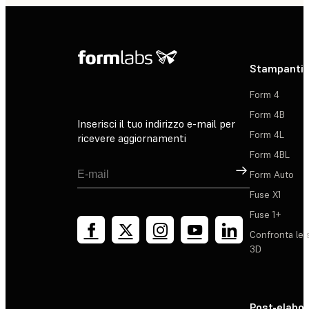
Stampanti 
Form 4
Form 4B
Inserisci il tuo indirizzo e-mail per
Form 4L
ricevere aggiornamenti
Form 4BL
Registrati
Form Auto
Fuse X1
Fuse 1+
Confronta le 
3D
Post-elabo