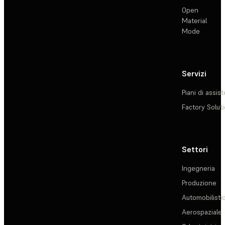
Open
Material
Mode
Servizi
Piani di assis
Factory Solut
Settori
Ingegneria
Produzione
Automobilisti
Aerospaziale