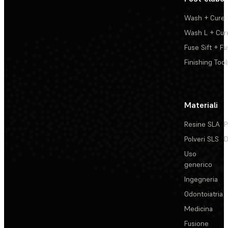
Wash + Cure
Wash L + Cur
Fuse Sift + Fu
Finishing Tool
Materiali
Resine SLA
P
Polveri SLS
D
Uso
generico
Ingegneria
Odontoiatria
Medicina
Fusione