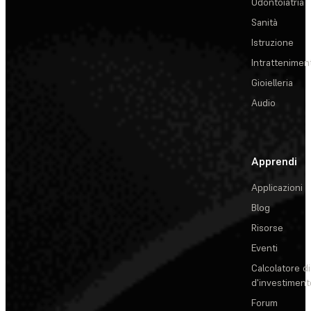
Odontoiatria
Sanità
Istruzione
Intrattenimen
Gioielleria
Audio
Apprendi
Applicazioni
Blog
Risorse
Eventi
Calcolatore di
d'investiment
Forum