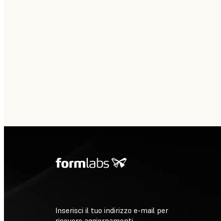
Inserisci il tuo indirizzo e-mail per
ricevere aggiornamenti