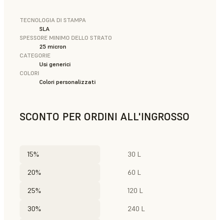
TECNOLOGIA DI STAMPA
SLA
SPESSORE MINIMO DELLO STRATO
25 micron
CATEGORIE
Usi generici
COLORI
Colori personalizzati
SCONTO PER ORDINI ALL'INGROSSO
15%
30 L
20%
60 L
25%
120 L
30%
240 L