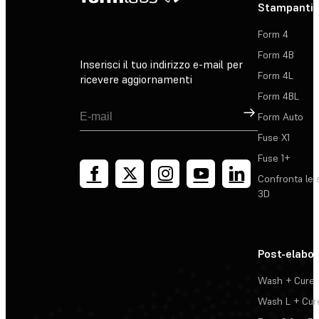
Stampanti 
Form 4
Form 4B
Inserisci il tuo indirizzo e-mail per
Form 4L
ricevere aggiornamenti
Form 4BL
Registrati
Form Auto
Fuse X1
Fuse 1+
Confronta le 
3D
Post-elabo
Wash + Cure
Wash L + Cur