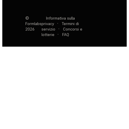
©
Informativa sulla
Formlabs
privacy
·
Termini di
2026
servizio
·
Concorsi e
lotterie
·
FAQ