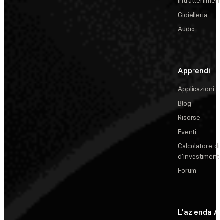
Intrattenimen
Gioielleria
Audio
Apprendi
Applicazioni
Blog
Risorse
Eventi
Calcolatore di
d'investiment
Forum
L'azienda
A