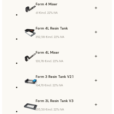
Form 4 Mixer
61 €
incl. 22% IVA
Form 4L Resin Tank
352,58 €
incl. 22% IVA
Form 4L Mixer
120,78 €
incl. 22% IVA
Form 3 Resin Tank V2.1
164,70 €
incl. 22% IVA
Form 3L Resin Tank V3
335,50 €
incl. 22% IVA