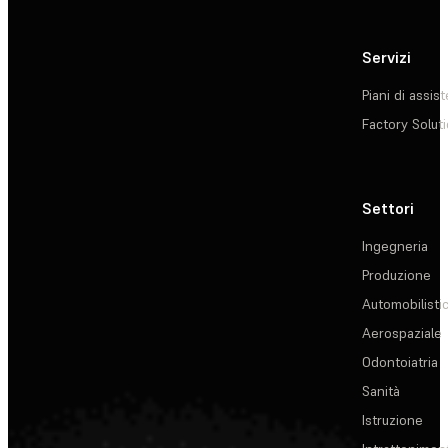
Servizi
Piani di assis
Factory Solut
Settori
Ingegneria
Produzione
Automobilisti
Aerospaziale
Odontoiatria
Sanità
Istruzione