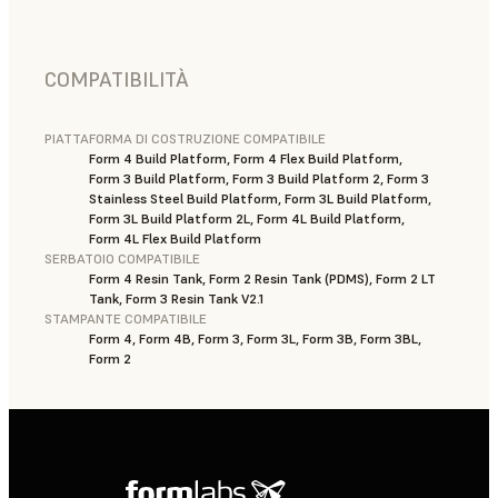
COMPATIBILITÀ
PIATTAFORMA DI COSTRUZIONE COMPATIBILE
Form 4 Build Platform, Form 4 Flex Build Platform,
Form 3 Build Platform, Form 3 Build Platform 2, Form 3
Stainless Steel Build Platform, Form 3L Build Platform,
Form 3L Build Platform 2L, Form 4L Build Platform,
Form 4L Flex Build Platform
SERBATOIO COMPATIBILE
Form 4 Resin Tank, Form 2 Resin Tank (PDMS), Form 2 LT
Tank, Form 3 Resin Tank V2.1
STAMPANTE COMPATIBILE
Form 4, Form 4B, Form 3, Form 3L, Form 3B, Form 3BL,
Form 2