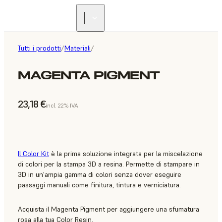
Tutti i prodotti
/
Materiali
/
MAGENTA PIGMENT
23,18 €
incl. 22% IVA
Il Color Kit
è la prima soluzione integrata per la miscelazione
di colori per la stampa 3D a resina. Permette di stampare in
3D in un'ampia gamma di colori senza dover eseguire
passaggi manuali come finitura, tintura e verniciatura.
Acquista il Magenta Pigment per aggiungere una sfumatura
rosa alla tua Color Resin.