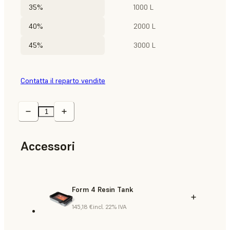
35%
1000 L
40%
2000 L
45%
3000 L
Contatta il reparto vendite
Accessori
Form 4 Resin Tank
145,18 €
incl. 22% IVA