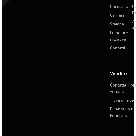
Chi siamo
C
l'
Carriera
Ar
Stampa
as
Le nostre
iniziative
Contatti
Vendite
Contatta il re
vendite
Trova un rive
Diventa un ri
Formlabs