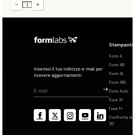
Stampanti 
Form 4
Form 4B
Inserisci il tuo indirizzo e-mail per
Form 4L
ricevere aggiornamenti
Form 4BL
Registrati
Form Auto
Fuse X1
Fuse 1+
Confronta le 
3D