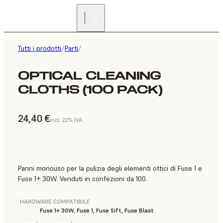
Tutti i prodotti
/
Parti
/
OPTICAL CLEANING
CLOTHS (100 PACK)
24,40 €
incl. 22% IVA
Panni monouso per la pulizia degli elementi ottici di Fuse 1 e
Fuse 1+ 30W. Venduti in confezioni da 100.
HARDWARE COMPATIBILE
Fuse 1+ 30W, Fuse 1, Fuse Sift, Fuse Blast