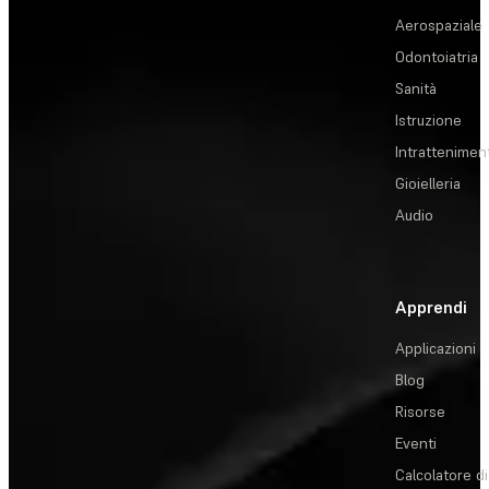
Aerospaziale
Odontoiatria
Sanità
Istruzione
Intrattenimen
Gioielleria
Audio
Apprendi
Applicazioni
Blog
Risorse
Eventi
Calcolatore di