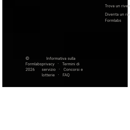
Trova un rive
Diventa un ri
Formlabs
©
Informativa sulla
Formlabs
privacy
·
Termini di
2026
servizio
·
Concorsi e
lotterie
·
FAQ