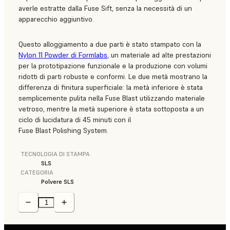
averle estratte dalla Fuse Sift, senza la necessità di un
apparecchio aggiuntivo.
Questo alloggiamento a due parti è stato stampato con la
Nylon 11 Powder di Formlabs
, un materiale ad alte prestazioni
per la prototipazione funzionale e la produzione con volumi
ridotti di parti robuste e conformi. Le due metà mostrano la
differenza di finitura superficiale: la metà inferiore è stata
semplicemente pulita nella Fuse Blast utilizzando materiale
vetroso, mentre la metà superiore è stata sottoposta a un
ciclo di lucidatura di 45 minuti con il
Fuse Blast Polishing System.
TECNOLOGIA DI STAMPA
SLS
CATEGORIA
Polvere SLS