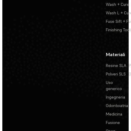
Wash + Cure
Wash L + Cur
Fuse Sift + Fu
Finishing Tool
Materiali
Resine SLA
P
Polveri SLS
D
Uso
generico
Ingegneria
Odontoiatria
Medicina
Fusione