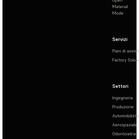
Open
Material
Mode
Servizi
Piani di assis
Factory Solut
Settori
Ingegneria
Produzione
Automobilisti
Aerospaziale
Odontoiatria