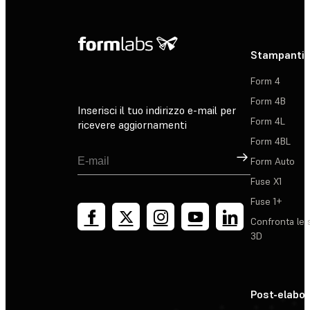
Stampanti 
Form 4
Form 4B
Inserisci il tuo indirizzo e-mail per
Form 4L
ricevere aggiornamenti
Form 4BL
Registrati
Form Auto
Fuse X1
Fuse 1+
Confronta le 
3D
Post-elabo