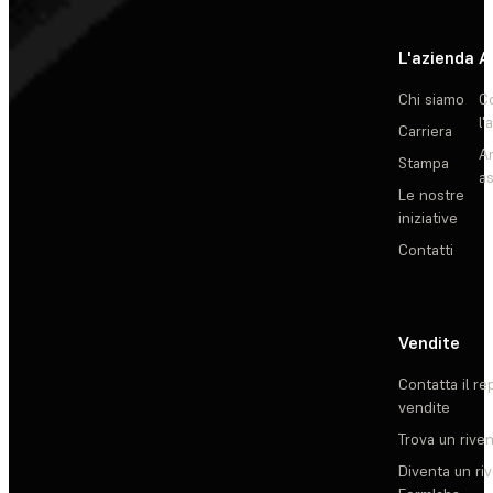
L'azienda
A
Chi siamo
C
l'
Carriera
Ar
Stampa
as
Le nostre
iniziative
Contatti
Vendite
Contatta il re
vendite
Trova un rive
Diventa un ri