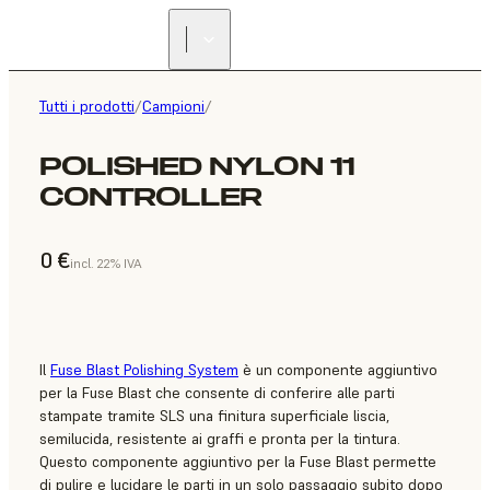
Tutti i prodotti
/
Campioni
/
POLISHED NYLON 11
CONTROLLER
0 €
incl. 22% IVA
Il
Fuse Blast Polishing System
è un componente aggiuntivo
per la Fuse Blast che consente di conferire alle parti
stampate tramite SLS una finitura superficiale liscia,
semilucida, resistente ai graffi e pronta per la tintura.
Questo componente aggiuntivo per la Fuse Blast permette
di pulire e lucidare le parti in un solo passaggio subito dopo