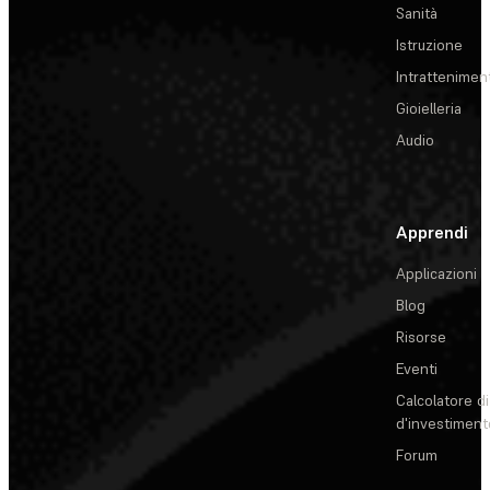
Sanità
Istruzione
Intrattenimen
Gioielleria
Audio
Apprendi
Applicazioni
Blog
Risorse
Eventi
Calcolatore di
d'investiment
Forum