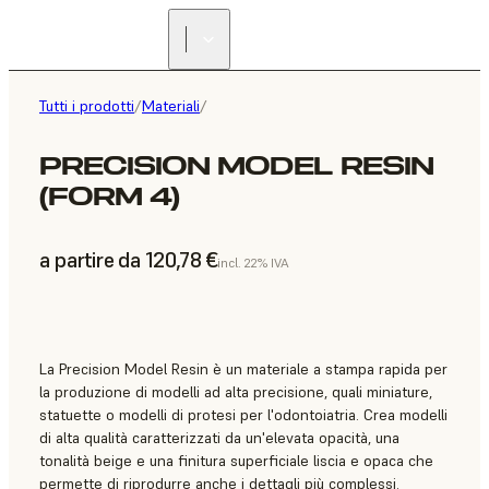
Tutti i prodotti
/
Materiali
/
PRECISION MODEL RESIN
(FORM 4)
a partire da 120,78 €
incl. 22% IVA
La Precision Model Resin è un materiale a stampa rapida per
la produzione di modelli ad alta precisione, quali miniature,
statuette o modelli di protesi per l'odontoiatria. Crea modelli
di alta qualità caratterizzati da un'elevata opacità, una
tonalità beige e una finitura superficiale liscia e opaca che
permette di riprodurre anche i dettagli più complessi.