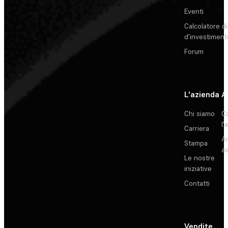
Eventi
Calcolatore di
d'investiment
Forum
L'azienda
A
Chi siamo
C
l'
Carriera
Ar
Stampa
as
Le nostre
iniziative
Contatti
Vendite