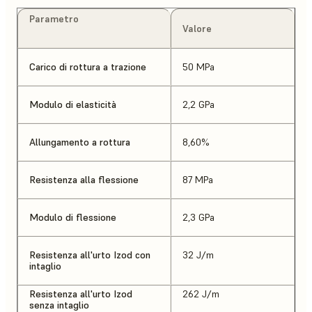
Parametro
Valore
Carico di rottura a trazione
50 MPa
Modulo di elasticità
2,2 GPa
Allungamento a rottura
8,60%
Resistenza alla flessione
87 MPa
Modulo di flessione
2,3 GPa
Resistenza all'urto Izod con
32 J/m
intaglio
Resistenza all'urto Izod
262 J/m
senza intaglio