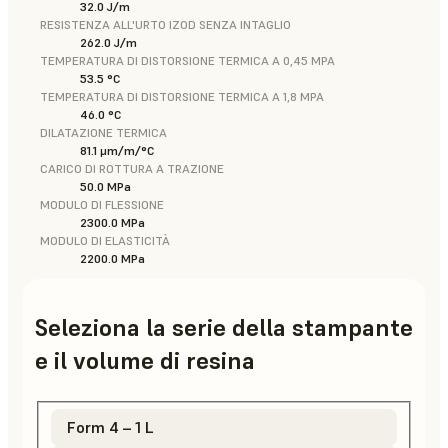
32.0 J/m
RESISTENZA ALL'URTO IZOD SENZA INTAGLIO
262.0 J/m
TEMPERATURA DI DISTORSIONE TERMICA A 0,45 MPA
53.5 °C
TEMPERATURA DI DISTORSIONE TERMICA A 1,8 MPA
46.0 °C
DILATAZIONE TERMICA
81.1 μm/m/°C
CARICO DI ROTTURA A TRAZIONE
50.0 MPa
MODULO DI FLESSIONE
2300.0 MPa
MODULO DI ELASTICITÀ
2200.0 MPa
Seleziona la serie della stampante
e il volume di resina
Form 4 – 1 L