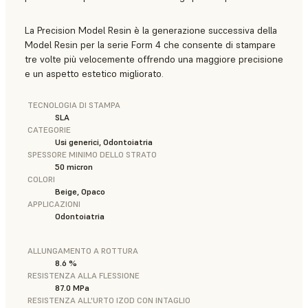
La Precision Model Resin è la generazione successiva della
Model Resin per la serie Form 4 che consente di stampare
tre volte più velocemente offrendo una maggiore precisione
e un aspetto estetico migliorato.
TECNOLOGIA DI STAMPA
SLA
CATEGORIE
Usi generici, Odontoiatria
SPESSORE MINIMO DELLO STRATO
50 micron
COLORI
Beige, Opaco
APPLICAZIONI
Odontoiatria
ALLUNGAMENTO A ROTTURA
8.6 %
RESISTENZA ALLA FLESSIONE
87.0 MPa
RESISTENZA ALL'URTO IZOD CON INTAGLIO