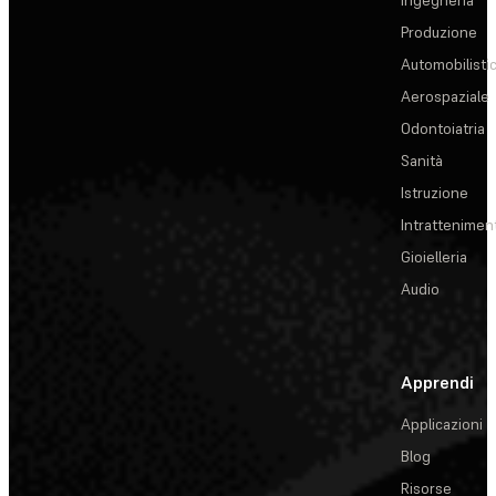
Produzione
Automobilisti
Aerospaziale
Odontoiatria
Sanità
Istruzione
Intrattenimen
Gioielleria
Audio
Apprendi
Applicazioni
Blog
Risorse