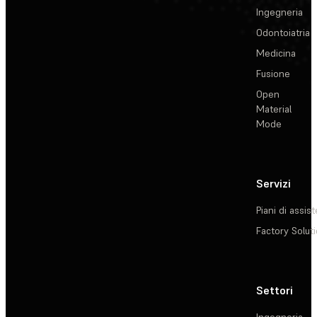
Ingegneria
Odontoiatria
Medicina
Fusione
Open
Material
Mode
Servizi
Piani di assis
Factory Solut
Settori
Ingegneria