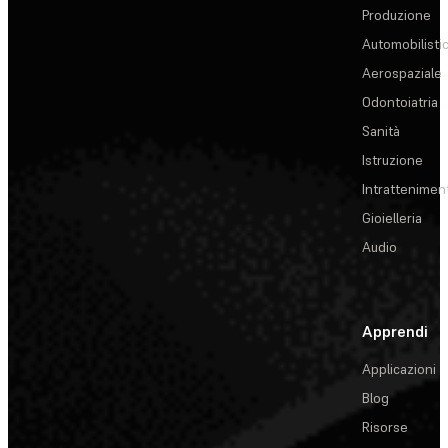
Produzione
Automobilisti
Aerospaziale
Odontoiatria
Sanità
Istruzione
Intrattenimen
Gioielleria
Audio
Apprendi
Applicazioni
Blog
Risorse