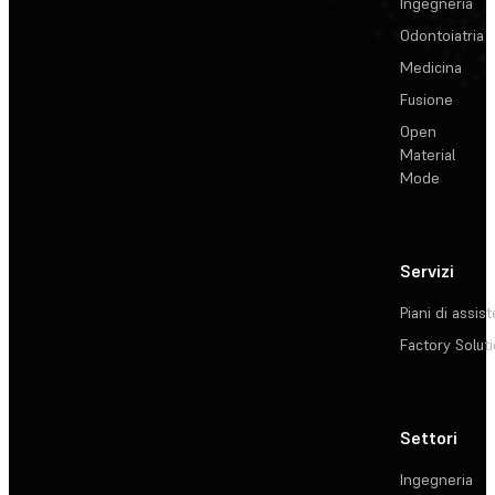
Ingegneria
Odontoiatria
Medicina
Fusione
Open
Material
Mode
Servizi
Piani di assis
Factory Solut
Settori
Ingegneria