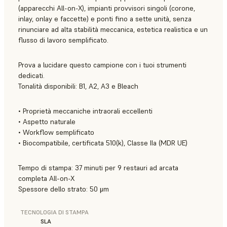
(apparecchi All-on-X), impianti provvisori singoli (corone,
inlay, onlay e faccette) e ponti fino a sette unità, senza
rinunciare ad alta stabilità meccanica, estetica realistica e un
flusso di lavoro semplificato.
Prova a lucidare questo campione con i tuoi strumenti
dedicati.
Tonalità disponibili: B1, A2, A3 e Bleach
• Proprietà meccaniche intraorali eccellenti
• Aspetto naturale
• Workflow semplificato
• Biocompatibile, certificata 510(k), Classe IIa (MDR UE)
Tempo di stampa: 37 minuti per 9 restauri ad arcata
completa All-on-X
Spessore dello strato: 50 μm
TECNOLOGIA DI STAMPA
SLA