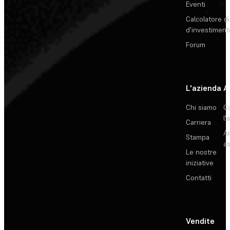
Eventi
Calcolatore di
d'investiment
Forum
L'azienda
A
Chi siamo
C
l'
Carriera
Ar
Stampa
as
Le nostre
iniziative
Contatti
Vendite