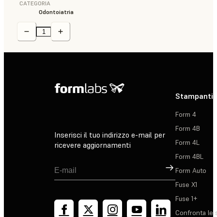
CATEGORIA
Odontoiatria
Stampanti 
Form 4
Form 4B
Inserisci il tuo indirizzo e-mail per
Form 4L
ricevere aggiornamenti
Form 4BL
Registrati
Form Auto
Fuse X1
Fuse 1+
Confronta le 