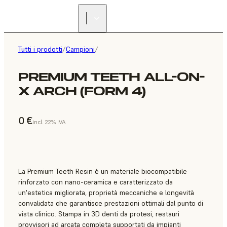
Tutti i prodotti
/
Campioni
/
PREMIUM TEETH ALL-ON-
X ARCH (FORM 4)
0 €
incl. 22% IVA
La Premium Teeth Resin è un materiale biocompatibile
rinforzato con nano-ceramica e caratterizzato da
un'estetica migliorata, proprietà meccaniche e longevità
convalidata che garantisce prestazioni ottimali dal punto di
vista clinico. Stampa in 3D denti da protesi, restauri
provvisori ad arcata completa supportati da impianti