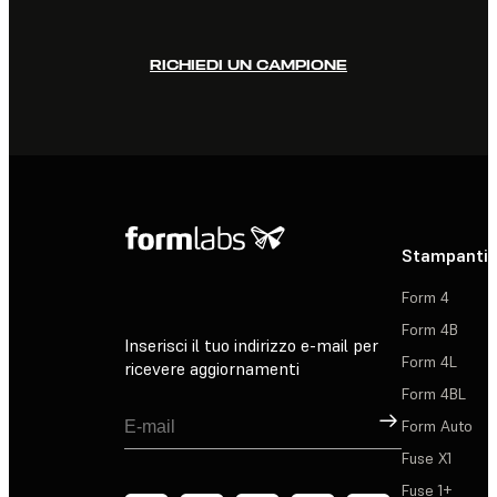
RICHIEDI UN CAMPIONE
Stampanti 
Form 4
Form 4B
Inserisci il tuo indirizzo e-mail per
Form 4L
ricevere aggiornamenti
Form 4BL
Registrati
Form Auto
Fuse X1
Fuse 1+