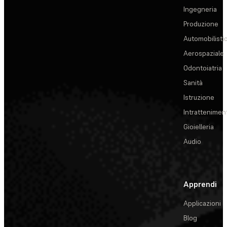
Ingegneria
Produzione
Automobilisti
Aerospaziale
Odontoiatria
Sanità
Istruzione
Intrattenimen
Gioielleria
Audio
Apprendi
Applicazioni
Blog