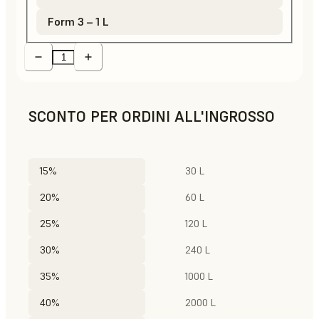
Form 3 – 1 L
SCONTO PER ORDINI ALL'INGROSSO
15%
30 L
20%
60 L
25%
120 L
30%
240 L
35%
1000 L
40%
2000 L