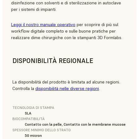
disinfezione con solventi e di sterilizzazione in autoclave
per i sistemi di impianti.
Leggi il nostro manuale operativo
per scoprire di più sul
workflow digitale completo e sulle buone pratiche per
realizzare dime chirurgiche con le stampanti 3D Formlabs.
DISPONIBILITÀ REGIONALE
La disponibilità del prodotto è limitata ad alcune regioni.
Controlla la
disponibilità nelle diverse regioni
.
TECNOLOGIA DI STAMPA
SLA
BIOCOMPATIBILITÀ
Contatto con la pelle, Contatto con le membrane mucose
SPESSORE MINIMO DELLO STRATO
50 micron