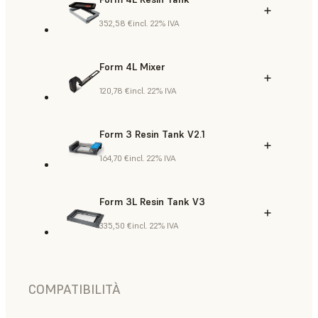
352,58 €
incl. 22% IVA
Form 4L Mixer
120,78 €
incl. 22% IVA
Form 3 Resin Tank V2.1
164,70 €
incl. 22% IVA
Form 3L Resin Tank V3
335,50 €
incl. 22% IVA
COMPATIBILITÀ