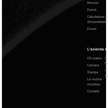
Risorse
Eventi
Calcolatore di
d'investiment
Forum
L'azienda
A
Chi siamo
C
l'
Carriera
Ar
Stampa
as
Le nostre
iniziative
Contatti