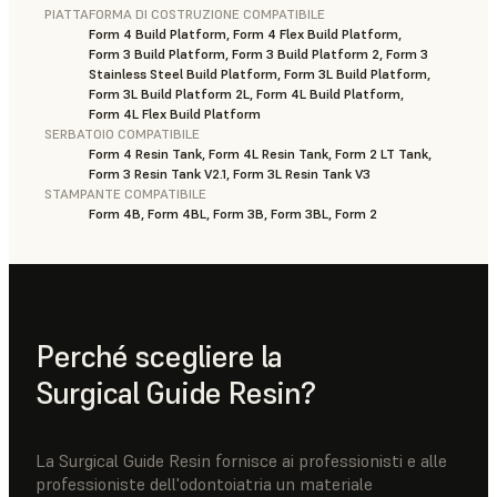
PIATTAFORMA DI COSTRUZIONE COMPATIBILE
Form 4 Build Platform, Form 4 Flex Build Platform,
Form 3 Build Platform, Form 3 Build Platform 2, Form 3
Stainless Steel Build Platform, Form 3L Build Platform,
Form 3L Build Platform 2L, Form 4L Build Platform,
Form 4L Flex Build Platform
SERBATOIO COMPATIBILE
Form 4 Resin Tank, Form 4L Resin Tank, Form 2 LT Tank,
Form 3 Resin Tank V2.1, Form 3L Resin Tank V3
STAMPANTE COMPATIBILE
Form 4B, Form 4BL, Form 3B, Form 3BL, Form 2
Perché scegliere la
Surgical Guide Resin?
La Surgical Guide Resin fornisce ai professionisti e alle
professioniste dell'odontoiatria un materiale