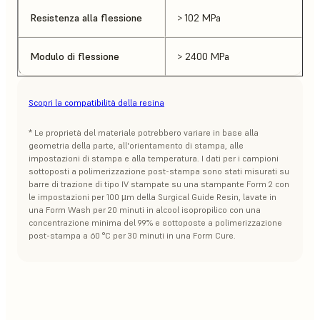
Resistenza alla flessione
> 102 MPa
Modulo di flessione
> 2400 MPa
Scopri la compatibilità della resina
* Le proprietà del materiale potrebbero variare in base alla
geometria della parte, all'orientamento di stampa, alle
impostazioni di stampa e alla temperatura. I dati per i campioni
sottoposti a polimerizzazione post-stampa sono stati misurati su
barre di trazione di tipo IV stampate su una stampante Form 2 con
le impostazioni per 100 µm della Surgical Guide Resin, lavate in
una Form Wash per 20 minuti in alcool isopropilico con una
concentrazione minima del 99% e sottoposte a polimerizzazione
post-stampa a 60 °C per 30 minuti in una Form Cure.