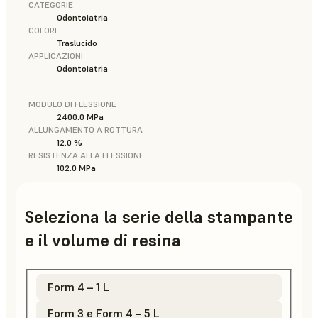
CATEGORIE
Odontoiatria
COLORI
Traslucido
APPLICAZIONI
Odontoiatria
MODULO DI FLESSIONE
2400.0 MPa
ALLUNGAMENTO A ROTTURA
12.0 %
RESISTENZA ALLA FLESSIONE
102.0 MPa
Seleziona la serie della stampante
e il volume di resina
Form 4 – 1 L
Form 3 e Form 4 – 5 L