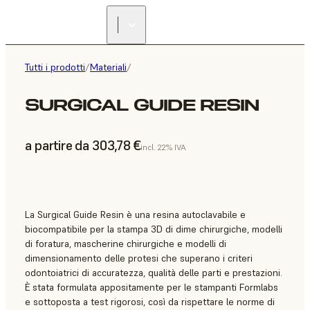
Tutti i prodotti
/
Materiali
/
SURGICAL GUIDE RESIN
a partire da 303,78 €
incl. 22% IVA
La Surgical Guide Resin è una resina autoclavabile e
biocompatibile per la stampa 3D di dime chirurgiche, modelli
di foratura, mascherine chirurgiche e modelli di
dimensionamento delle protesi che superano i criteri
odontoiatrici di accuratezza, qualità delle parti e prestazioni.
È stata formulata appositamente per le stampanti Formlabs
e sottoposta a test rigorosi, così da rispettare le norme di