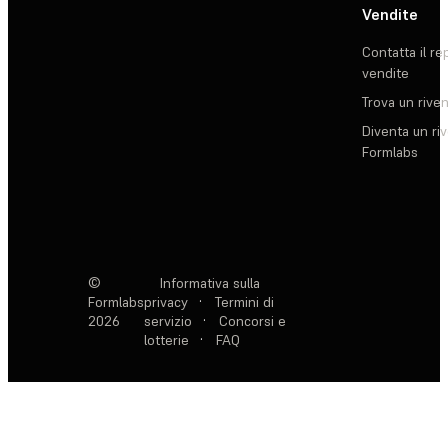
Vendite
Contatta il re
vendite
Trova un rive
Diventa un ri
Formlabs
©
Informativa sulla
Formlabs
privacy
·
Termini di
2026
servizio
·
Concorsi e
lotterie
·
FAQ