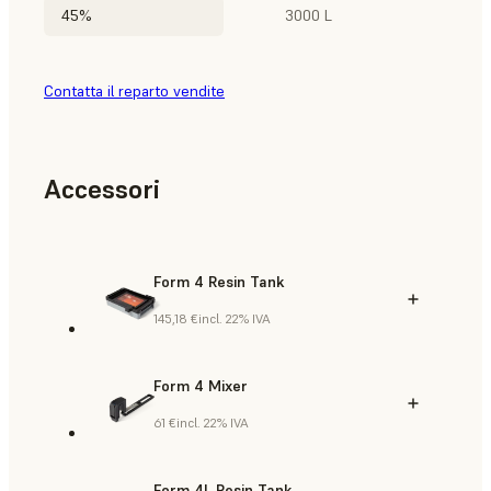
45%
3000 L
Contatta il reparto vendite
Accessori
Form 4 Resin Tank
145,18 €
incl. 22% IVA
Form 4 Mixer
61 €
incl. 22% IVA
Form 4L Resin Tank