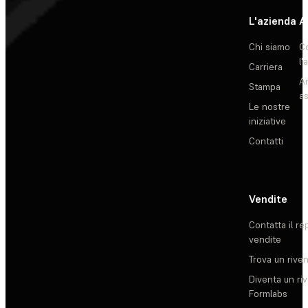
L'azienda
A
Chi siamo
C
l'
Carriera
Ar
Stampa
as
Le nostre
iniziative
Contatti
Vendite
Contatta il re
vendite
Trova un rive
Diventa un ri
Formlabs