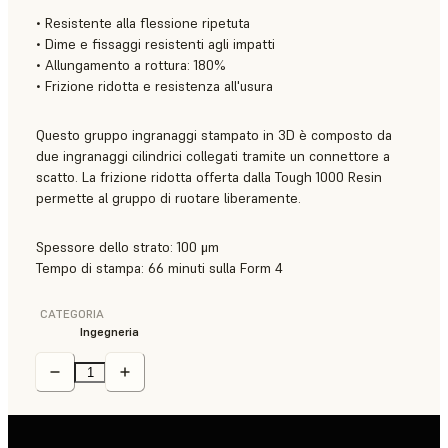
• Resistente alla flessione ripetuta
• Dime e fissaggi resistenti agli impatti
• Allungamento a rottura: 180%
• Frizione ridotta e resistenza all'usura
Questo gruppo ingranaggi stampato in 3D è composto da
due ingranaggi cilindrici collegati tramite un connettore a
scatto. La frizione ridotta offerta dalla Tough 1000 Resin
permette al gruppo di ruotare liberamente.
Spessore dello strato: 100 μm
Tempo di stampa: 66 minuti sulla Form 4
CATEGORIA
Ingegneria