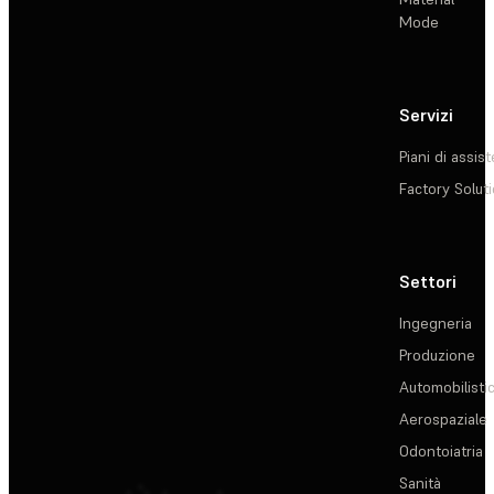
Mode
Servizi
Piani di assis
Factory Solut
Settori
Ingegneria
Produzione
Automobilisti
Aerospaziale
Odontoiatria
Sanità