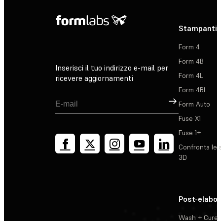
Stampanti 
Form 4
Form 4B
Inserisci il tuo indirizzo e-mail per
Form 4L
ricevere aggiornamenti
Form 4BL
Registrati
Form Auto
Fuse X1
Fuse 1+
Confronta le 
3D
Post-elabo
Wash + Cure