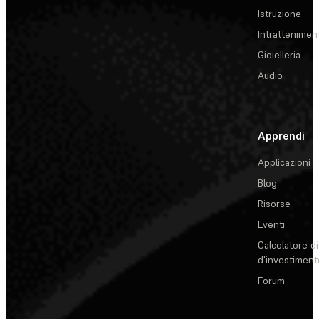
Istruzione
Intrattenimen
Gioielleria
Audio
Apprendi
Applicazioni
Blog
Risorse
Eventi
Calcolatore di
d'investiment
Forum