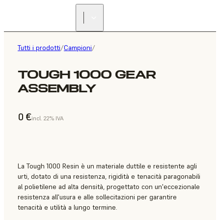
Tutti i prodotti
/
Campioni
/
TOUGH 1000 GEAR
ASSEMBLY
0 €
incl. 22% IVA
La Tough 1000 Resin è un materiale duttile e resistente agli
urti, dotato di una resistenza, rigidità e tenacità paragonabili
al polietilene ad alta densità, progettato con un'eccezionale
resistenza all'usura e alle sollecitazioni per garantire
tenacità e utilità a lungo termine.