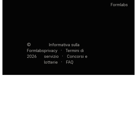
Formlabs
©
Informativa sulla
Formlabs
privacy
·
Termini di
2026
servizio
·
Concorsi e
lotterie
·
FAQ