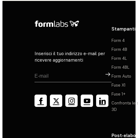
Stampanti 
Form 4
Form 4B
Inserisci il tuo indirizzo e-mail per
Form 4L
ricevere aggiornamenti
Form 4BL
Registrati
Form Auto
Fuse X1
Fuse 1+
Confronta le 
3D
Post-elabo