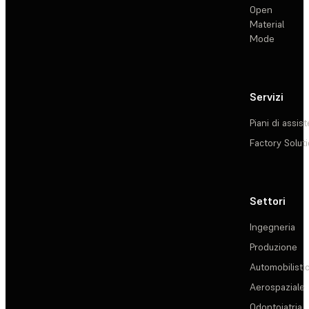
Open
Material
Mode
Servizi
Piani di assis
Factory Solut
Settori
Ingegneria
Produzione
Automobilisti
Aerospaziale
Odontoiatria