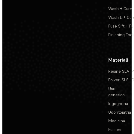
Wash + Cure
Wash L + Cur
Fuse Sift + Fu
Finishing Tool
Materiali
Resine SLA
P
Polveri SLS
D
Uso
generico
Ingegneria
Odontoiatria
Medicina
Fusione