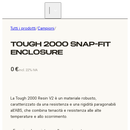
Tutti i prodotti
/
Campioni
/
TOUGH 2000 SNAP-FIT
ENCLOSURE
0 €
incl. 22% IVA
La Tough 2000 Resin V2 è un materiale robusto,
caratterizzato da una resistenza e una rigidità paragonabili
all'ABS, che combina tenacità e resistenza alle alte
temperature e allo scorrimento.