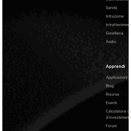
Sanità
Istruzione
Intrattenimen
Gioielleria
Audio
Apprendi
Applicazioni
Blog
Risorse
Eventi
Calcolatore di
d'investiment
Forum