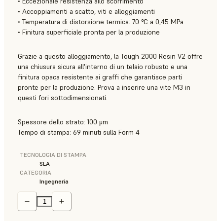
• Eccezionale resistenza allo scorrimento
• Accoppiamenti a scatto, viti e alloggiamenti
• Temperatura di distorsione termica: 70 °C a 0,45 MPa
• Finitura superficiale pronta per la produzione
Grazie a questo alloggiamento, la Tough 2000 Resin V2 offre
una chiusura sicura all'interno di un telaio robusto e una
finitura opaca resistente ai graffi che garantisce parti
pronte per la produzione. Prova a inserire una vite M3 in
questi fori sottodimensionati.
Spessore dello strato: 100 μm
Tempo di stampa: 69 minuti sulla Form 4
TECNOLOGIA DI STAMPA
SLA
CATEGORIA
Ingegneria