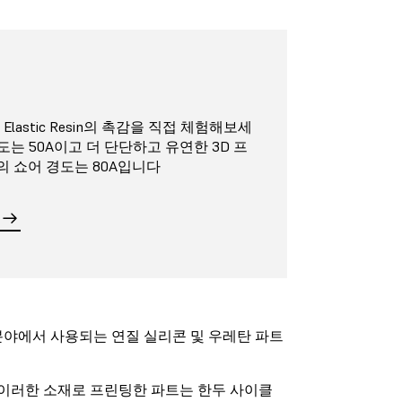
lastic Resin의 촉감을 직접 체험해보세
쇼어 경도는 50A이고 더 단단하고 유연한 3D 프
sin의 쇼어 경도는 80A입니다
 분야에서 사용되는 연질 실리콘 및 우레탄 파트
 이러한 소재로 프린팅한 파트는 한두 사이클