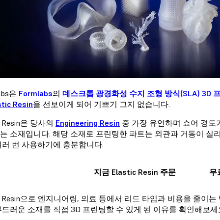
abs은
Formlabs
의
데스크톱 광경화성 수지 조형 방식(SLA) 3D 
stic Resin
을 선보이게 되어 기쁘기 그지 없습니다.
ic Resin은 당사의
Engineering Resin
중 가장 유연하며 쇼어 경도
는 소재입니다. 해당 소재로 프린팅한 파트는 외관과 거동이 실리
여러 번 사용하기에 충분합니다.
지금 Elastic Resin 주문
무
tic Resin으로 엔지니어링, 의료 등에서 리드 타임과 비용을 줄
부드러운 소재를 직접 3D 프린팅할 수 있게 된 이유를 확인해보세