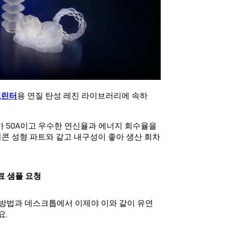
프린터
용 연질 탄성 레진 라이브러리에 속하
가 50A이고 우수한 연신율과 에너지 회수율을
콘 성형 파트와 같고 내구성이 좋아 생산 회차
료 샘플 요청
이는 방법과 데스크톱에서 이제야 이와 같이 유연
요.