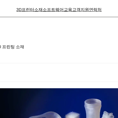
3D프린터
소재
소프트웨어
교육
고객지원
연락처
3D 프린팅 소재