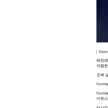
Ela
예전에
저렴한
진짜 
Form
Form
아웃소
당사의