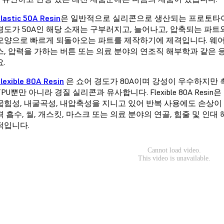
lastic 50A Resin
은 일반적으로 실리콘으로 생산되는 프로토타이
경도가 50A인 해당 소재는 구부러지고, 늘어나고, 압축되는 파트
모양으로 빠르게 되돌아오는 파트를 제작하기에 제격입니다. 웨어러
스, 압력을 가하는 버튼 또는 의료 분야의 연조직 해부학과 같은 응용 분
요.
lexible 80A Resin
은 쇼어 경도가 80A이며 강성이 우수하지만
TPU뿐만 아니라 경질 실리콘과 유사합니다. Flexible 80A Res
굽힘성, 내굴곡성, 내압축성을 지니고 있어 반복 사용에도 손상이 적습
격 흡수, 씰, 개스킷, 마스크 또는 의료 분야의 연골, 힘줄 및 
적입니다.