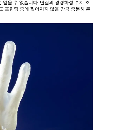
은 얻을 수 없습니다. 연질의 광경화성 수지 조
서도 프린팅 중에 찢어지지 않을 만큼 충분히 튼