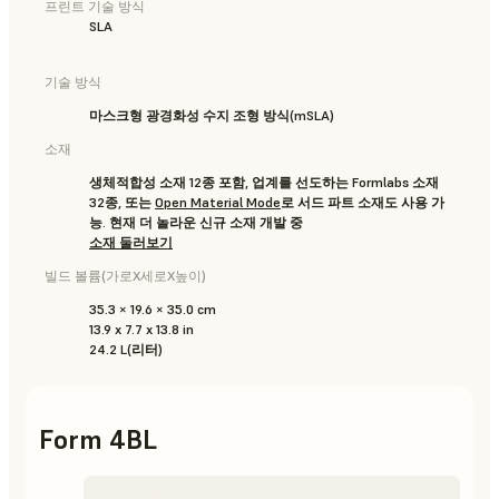
프린트 기술 방식
SLA
기술 방식
마스크형 광경화성 수지 조형 방식(mSLA)
소재
생체적합성 소재 12종 포함, 업계를 선도하는 Formlabs 소재
32종, 또는
Open Material Mode
로 서드 파트 소재도 사용 가
능. 현재 더 놀라운 신규 소재 개발 중
소재 둘러보기
빌드 볼륨(가로X세로X높이)
35.3 × 19.6 × 35.0 cm
13.9 x 7.7 x 13.8 in
24.2 L(리터)
Form 4BL