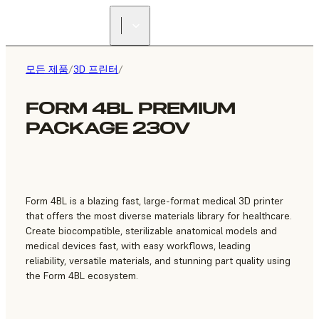
리셀러 찾기
모든 제품
/
3D 프린터
/
FORM 4BL PREMIUM
PACKAGE 230V
Form 4BL is a blazing fast, large-format medical 3D printer
that offers the most diverse materials library for healthcare.
Create biocompatible, sterilizable anatomical models and
medical devices fast, with easy workflows, leading
reliability, versatile materials, and stunning part quality using
the Form 4BL ecosystem.