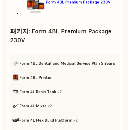
Form 4BL Premium Package 230V
패키지
:
Form 4BL Premium Package
230V
Form 4BL Dental and Medical Service Plan 5 Years
Form 4BL Printer
Form 4L Resin Tank
x
2
Form 4L Mixer
x
2
Form 4L Flex Build Platform
x
2