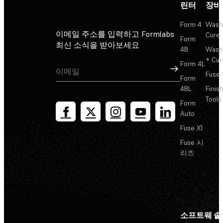
린터
장비
Form 4
Wash
이메일 주소를 입력하고 Formlabs
Cure
Form
최신 소식을 받아보세요
4B
Wash
+ Cur
Form 4L
가입
Fuse 
Form
4BL
Finis
Tools
Form
Auto
Fuse X1
Fuse 시
리즈
소프트웨
솔