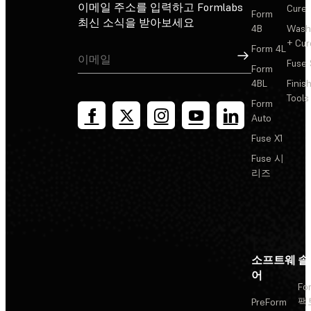
이메일 주소를 입력하고 Formlabs
Cure
Form
최신 소식을 받아보세요
4B
Wash
+ Cur
Form 4L
가입
Fuse 
Form
4BL
Finis
Tools
Form
Auto
Fuse X1
Fuse 시
리즈
소프트웨
솔
어
Fo
팩
PreForm