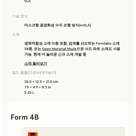
SLA
기술 방식
마스크형 광경화성 수지 조형 방식(mSLA)
소재
생체적합성 소재 15종 포함, 업계를 선도하는 Formlabs 소재
38종, 또는
Open Material Mode
으로 서드 파트 소재도 사용
가능. 현재 더 놀라운 신규 소재 개발 중
소재 둘러보기
빌드 볼륨(가로X세로X높이)
20.0 × 12.5 × 21.0 cm
7.9 × 4.9 × 8.3 in
5.25 L
Form 4B