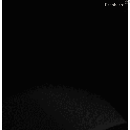
솔
Dashboard