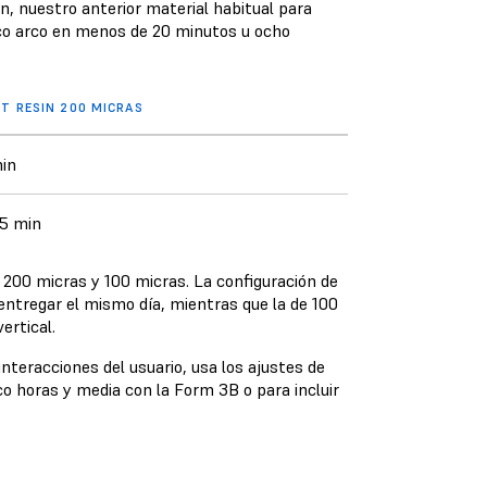
n, nuestro anterior material habitual para
ico arco en menos de 20 minutos u ocho
T RESIN 200 MICRAS
in
15 min
: 200 micras y 100 micras. La configuración de
ntregar el mismo día, mientras que la de 100
ertical.
nteracciones del usuario, usa los ajustes de
co horas y media con la Form 3B o para incluir