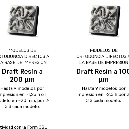
MODELOS DE
MODELOS DE
RTODONCIA DIRECTOS A
ORTODONCIA DIRECTOS 
LA BASE DE IMPRESIÓN
LA BASE DE IMPRESIÓN
Draft Resin a
Draft Resin a 10
200 µm
µm
Hasta 9 modelos por
Hasta 9 modelos por
mpresión en ~1,25 h o 1
impresión en ~2,5 h por 2
delo en ~20 min, por 2-
3 $ cada modelo.
3 $ cada modelo.
tividad con la Form 3BL