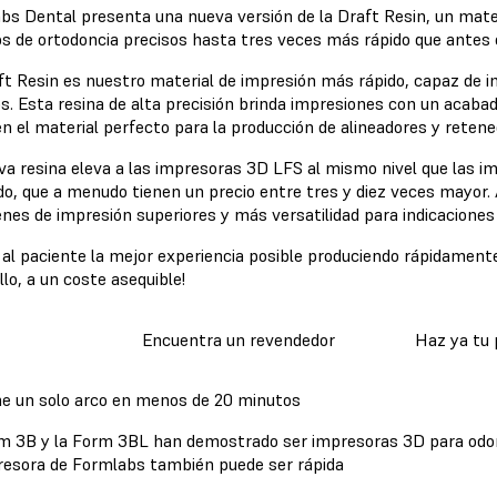
bs Dental presenta una nueva versión de la Draft Resin, un mater
s de ortodoncia precisos hasta tres veces más rápido que antes 
ft Resin es nuestro material de impresión más rápido, capaz de 
. Esta resina de alta precisión brinda impresiones con un acabado 
en el material perfecto para la producción de alineadores y reten
va resina eleva a las impresoras 3D LFS al mismo nivel que las i
o, que a menudo tienen un precio entre tres y diez veces mayor
nes de impresión superiores y más versatilidad para indicaciones
 al paciente la mejor experiencia posible produciendo rápidamente
llo, a un coste asequible!
Encuentra un revendedor
Haz ya tu 
e un solo arco en menos de 20 minutos
m 3B y la Form 3BL han demostrado ser impresoras 3D para odonto
resora de Formlabs también puede ser rápida