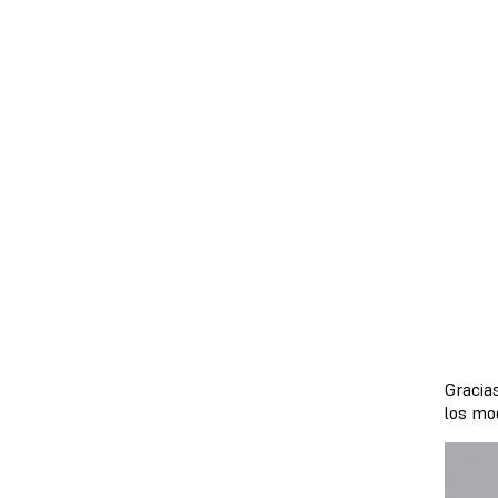
Gracia
los mo