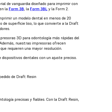
ial de vanguardia diseñado para imprimir con
en la
Form 3B
, la
Form 3BL
y la Form 2.
imprimir un modelo dental en menos de 20
de superficie liso, lo que convierte a la Draft
edores.
mpresoras 3D para odontología más rápidas del
. Además, nuestras impresoras ofrecen
 que requieren una mayor resolución.
 dispositivos dentales con un ajuste preciso.
pedido de Draft Resin
logía precisas y fiables. Con la Draft Resin,