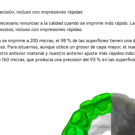
ecisión, incluso con impresiones rápidas
necesario renunciar a la calidad cuando se imprime más rápido. L
ecisos, incluso con impresiones rápidas.
 se imprime a 200 micras, el 98 % de las superficies tienen una 
os. Para situarnos, aunque utilice un grosor de capa mayor, el nu
stro anterior material y nuestro anterior ajuste más rápidos indi
a 160 micras, que producía una precisión del 93 % en las superfic