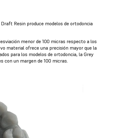
a Draft Resin produce modelos de ortodoncia
desviación menor de 100 micras respecto a los
evo material ofrece una precisión mayor que la
cados para los modelos de ortodoncia, la Grey
ies con un margen de 100 micras.