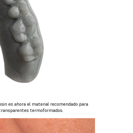
 Resin es ahora el material recomendado para
s transparentes termoformados.