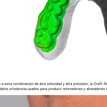
s a esta combinación de alta velocidad y alta precisión, la Draft
delos ortodoncia usados para producir retenedores y alineadore