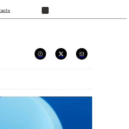
tacto
ENCUENTRA UN REVENDEDOR