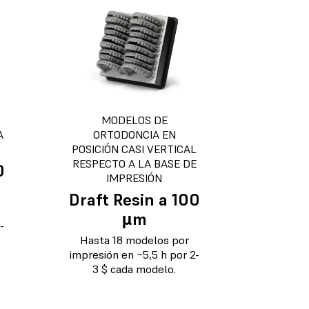
MODELOS DE
A
ORTODONCIA EN
POSICIÓN CASI VERTICAL
RESPECTO A LA BASE DE
0
IMPRESIÓN
Draft Resin a 100
µm
-
Hasta 18 modelos por
impresión en ~5,5 h por 2-
3 $ cada modelo.