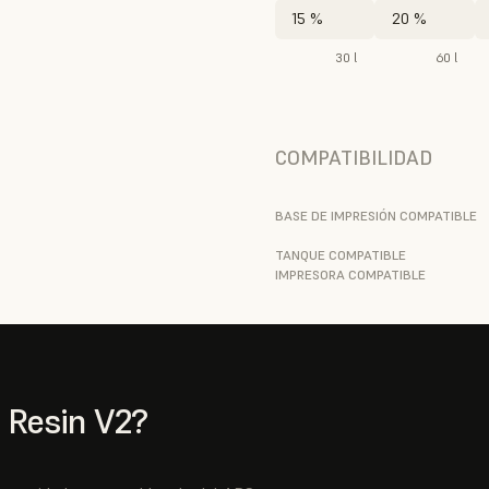
15 %
20 %
30 l
60 l
COMPATIBILIDAD
BASE DE IMPRESIÓN COMPATIBLE
TANQUE COMPATIBLE
IMPRESORA COMPATIBLE
 Resin V2?