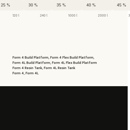
25 %
30 %
35 %
40 %
45 %
120 l
240 l
1000 l
2000 l
Form 4 Build Platform, Form 4 Flex Build Platform,
Form 4L Build Platform, Form 4L Flex Build Platform
Form 4 Resin Tank, Form 4L Resin Tank
Form 4, Form 4L