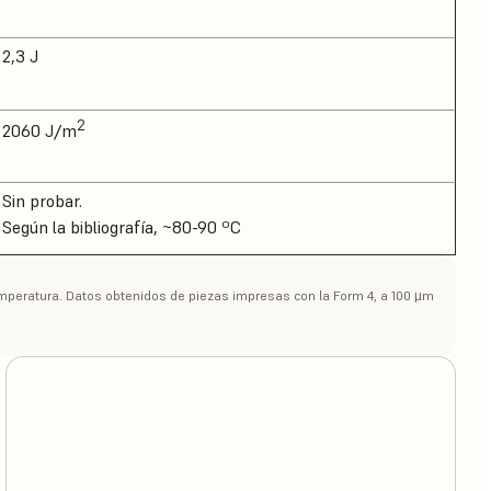
2,3 J
2
2060 J/m
Sin probar.
Según la bibliografía, ~80-90 ºC
temperatura. Datos obtenidos de piezas impresas con la Form 4, a 100 µm