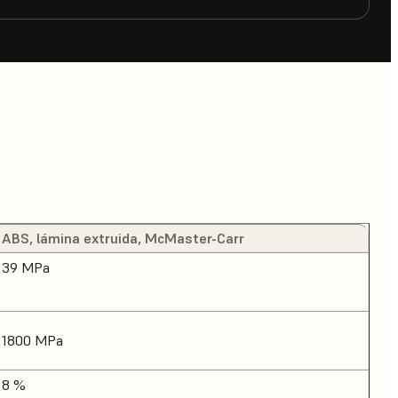
ABS, lámina extruida, McMaster-Carr
39 MPa
1800 MPa
8 %