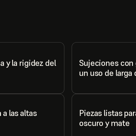
 y la rigidez del
Sujeciones con g
un uso de larga 
a las altas
Piezas listas pa
oscuro y mate