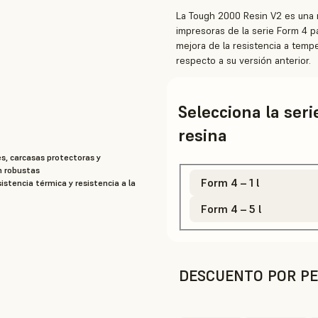
La Tough 2000 Resin V2 es una n
impresoras de la serie Form 4 p
mejora de la resistencia a tempe
respecto a su versión anterior.
Selecciona la ser
resina
es, carcasas protectoras y
ón robustas
Form 4 – 1 l
istencia térmica y resistencia a la
Form 4 – 5 l
DESCUENTO POR PE