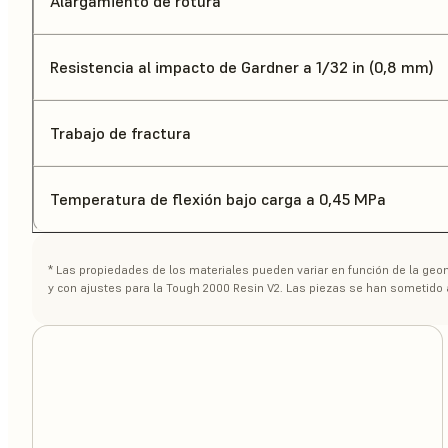
Alargamiento de rotura
Resistencia al impacto de Gardner a 1/32 in (0,8 mm)
Trabajo de fractura
Temperatura de flexión bajo carga a 0,45 MPa
* Las propiedades de los materiales pueden variar en función de la geom
y con ajustes para la Tough 2000 Resin V2. Las piezas se han sometido 