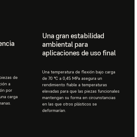
Una gran estabilidad
encia
ambiental para
aplicaciones de uso final
Una temperatura de flexión bajo carga
piezas de
de 70 °C a 0,45 MPa asegura un
ción a
rendimiento fiable a temperaturas
ión por
elevadas para que las piezas funcionales
 una carga
mantengan su forma en circunstancias
manas.
en las que otros plásticos se
deformarían.