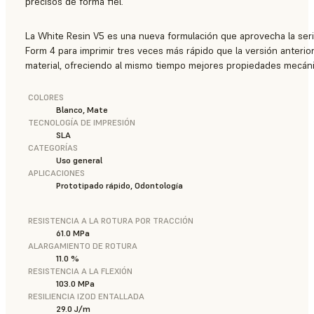
precisos de forma fiel.
La White Resin V5 es una nueva formulación que aprovecha la ser
Form 4 para imprimir tres veces más rápido que la versión anterior
material, ofreciendo al mismo tiempo mejores propiedades mecáni
COLORES
Blanco, Mate
TECNOLOGÍA DE IMPRESIÓN
SLA
CATEGORÍAS
Uso general
APLICACIONES
Prototipado rápido, Odontología
RESISTENCIA A LA ROTURA POR TRACCIÓN
61.0 MPa
ALARGAMIENTO DE ROTURA
11.0 %
RESISTENCIA A LA FLEXIÓN
103.0 MPa
RESILIENCIA IZOD ENTALLADA
29.0 J/m