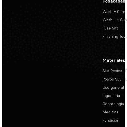
Posacabad
Wash + Cure
Wash L + Cur
Fuse Sift
Finishing Tool
Materiales
SLA Resins
Polvos SLS
Uso general
Ingeniería
Odontología
Medicina
Fundición