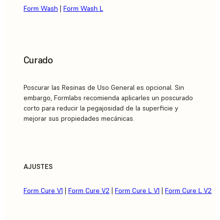
Form Wash
|
Form Wash L
Curado
Poscurar las Resinas de Uso General es opcional. Sin
embargo, Formlabs recomienda aplicarles un poscurado
corto para reducir la pegajosidad de la superficie y
mejorar sus propiedades mecánicas.
AJUSTES
Form Cure V1
|
Form Cure V2
|
Form Cure L V1
|
Form Cure L V2