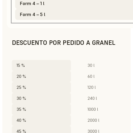
Form 4 – 1 l
Form 4 – 5 l
DESCUENTO POR PEDIDO A GRANEL
15 %
30 l
20 %
60 l
25 %
120 l
30 %
240 l
35 %
1000 l
40 %
2000 l
45 %
3000 l