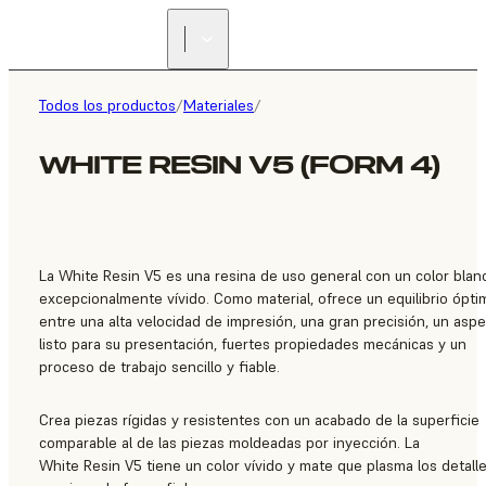
ENCUENTRA UN
REVENDEDOR
Todos los productos
/
Materiales
/
WHITE RESIN V5 (FORM 4)
La White Resin V5 es una resina de uso general con un color blan
excepcionalmente vívido. Como material, ofrece un equilibrio ópti
entre una alta velocidad de impresión, una gran precisión, un asp
listo para su presentación, fuertes propiedades mecánicas y un
proceso de trabajo sencillo y fiable.
Crea piezas rígidas y resistentes con un acabado de la superficie
comparable al de las piezas moldeadas por inyección. La
White Resin V5 tiene un color vívido y mate que plasma los detall