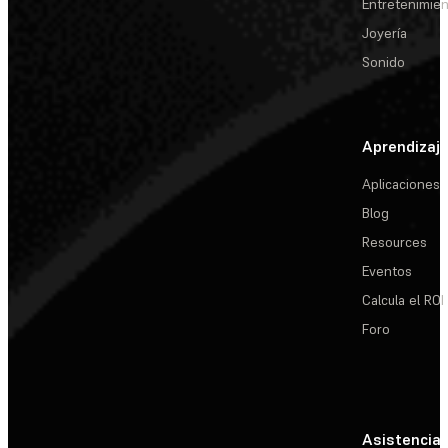
Entretenimie
Joyería
Sonido
Aprendizaj
Aplicaciones
Blog
Resources
Eventos
Calcula el ROI
Foro
Asistencia