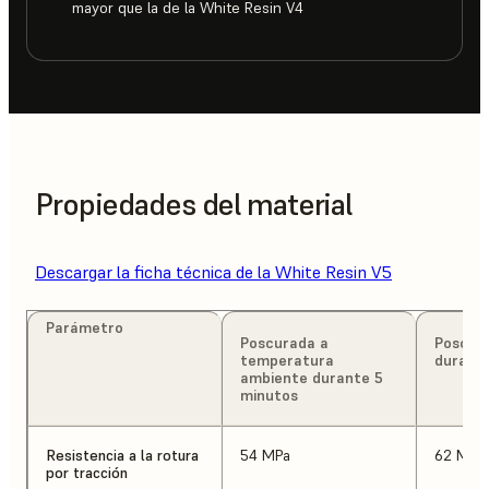
mayor que la de la White Resin V4
Propiedades del material
Descargar la ficha técnica de la White Resin V5
Parámetro
Poscurada a
Poscur
temperatura
durante
ambiente durante 5
minutos
Resistencia a la rotura
54 MPa
62 MPa
por tracción