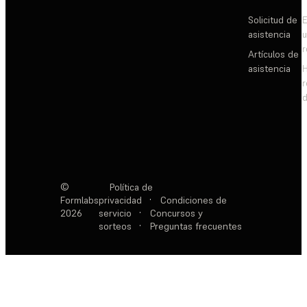
Solicitud de
E
asistencia
Artículos de
asistencia
d
©
Política de
Formlabs
privacidad
·
Condiciones de
2026
servicio
·
Concursos y
sorteos
·
Preguntas frecuentes