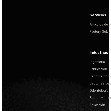
Servicios
Artículos de a
Factory Solut
Industrias
Ingeniería
Fabricación
Sector automo
Sector aeroes
Odontología
Sector médic
Educación