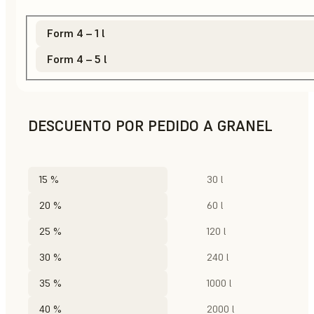
Form 4 – 1 l
Form 4 – 5 l
DESCUENTO POR PEDIDO A GRANEL
15 %
30 l
20 %
60 l
25 %
120 l
30 %
240 l
35 %
1000 l
40 %
2000 l