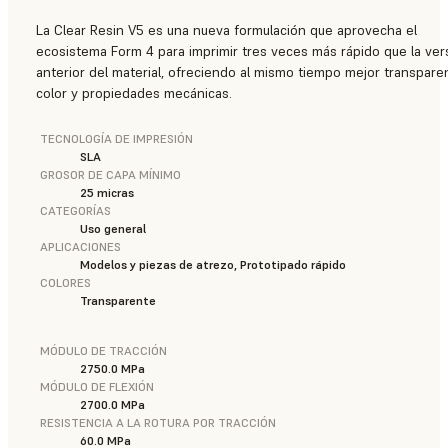
La Clear Resin V5 es una nueva formulación que aprovecha el
ecosistema Form 4 para imprimir tres veces más rápido que la ver
anterior del material, ofreciendo al mismo tiempo mejor transparen
color y propiedades mecánicas.
TECNOLOGÍA DE IMPRESIÓN
SLA
GROSOR DE CAPA MÍNIMO
25 micras
CATEGORÍAS
Uso general
APLICACIONES
Modelos y piezas de atrezo, Prototipado rápido
COLORES
Transparente
MÓDULO DE TRACCIÓN
2750.0 MPa
MÓDULO DE FLEXIÓN
2700.0 MPa
RESISTENCIA A LA ROTURA POR TRACCIÓN
60.0 MPa