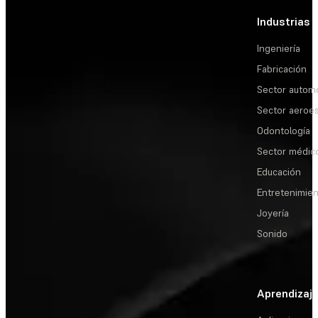
Industrias
Ingeniería
Fabricación
Sector automo
Sector aeroes
Odontología
Sector médic
Educación
Entretenimie
Joyería
Sonido
Aprendizaj