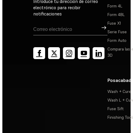
Introduce tu dirección de correo
Form 4L
electrónico para recibir
notificaciones
Form 4BL
Fuse X1
Suscribirse
Serie Fuse
Form Auto
Compara las 
3D
Posacabad
Wash + Cure
Wash L + Cur
Fuse Sift
Finishing Tool