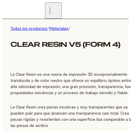
ENCUENTRA UN
REVENDEDOR
Todos los productos
/
Materiales
/
CLEAR RESIN V5 (FORM 4)
La Clear Resin es una resina de impresión 3D excepcionalmente
translúcida y de color neutro que ofrece un equilibrio óptimo entr
alta velocidad de impresión, una gran precisión, transparencia, fue
propiedades mecánicas y un proceso de trabajo sencillo y fiable.
La Clear Resin crea piezas incoloras y muy transparentes que se
pueden pulir para que alcancen una transparencia casi total. Crea
piezas rígidas y resistentes con una superficie lisa comparable a l
las piezas de acrílico.