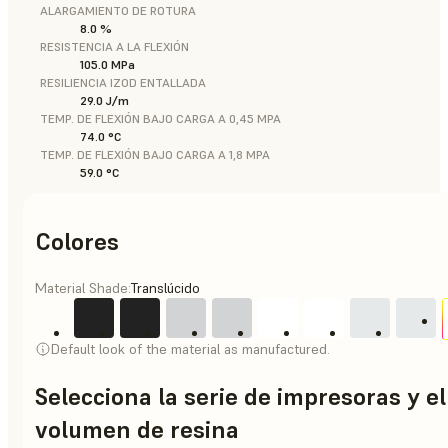
ALARGAMIENTO DE ROTURA
8.0 %
RESISTENCIA A LA FLEXIÓN
105.0 MPa
RESILIENCIA IZOD ENTALLADA
29.0 J/m
TEMP. DE FLEXIÓN BAJO CARGA A 0,45 MPA
74.0 °C
TEMP. DE FLEXIÓN BAJO CARGA A 1,8 MPA
59.0 °C
Colores
Material Shade:
Translúcido
Default look of the material as manufactured.
Selecciona la serie de impresoras y el
volumen de resina