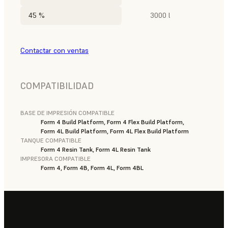
45 %
3000 l
Contactar con ventas
COMPATIBILIDAD
BASE DE IMPRESIÓN COMPATIBLE
Form 4 Build Platform, Form 4 Flex Build Platform,
Form 4L Build Platform, Form 4L Flex Build Platform
TANQUE COMPATIBLE
Form 4 Resin Tank, Form 4L Resin Tank
IMPRESORA COMPATIBLE
Form 4, Form 4B, Form 4L, Form 4BL