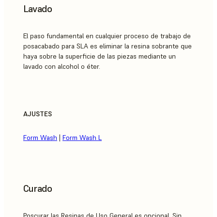
Lavado
El paso fundamental en cualquier proceso de trabajo de
posacabado para SLA es eliminar la resina sobrante que
haya sobre la superficie de las piezas mediante un
lavado con alcohol o éter.
AJUSTES
Form Wash
|
Form Wash L
Curado
Poscurar las Resinas de Uso General es opcional. Sin