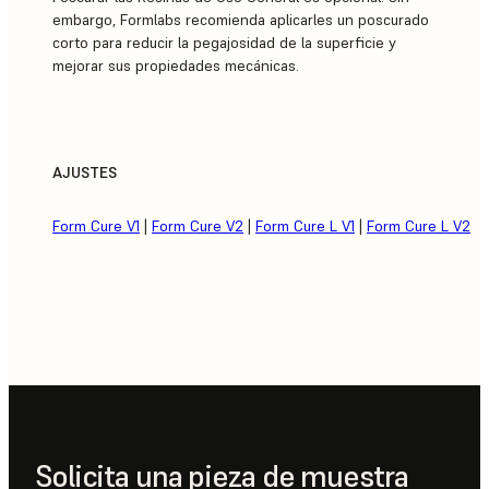
embargo, Formlabs recomienda aplicarles un poscurado
corto para reducir la pegajosidad de la superficie y
mejorar sus propiedades mecánicas.
AJUSTES
Form Cure V1
|
Form Cure V2
|
Form Cure L V1
|
Form Cure L V2
Solicita una pieza de muestra