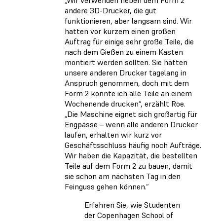
„Wir verwenden neben dem Form 2
andere 3D-Drucker, die gut
funktionieren, aber langsam sind. Wir
hatten vor kurzem einen großen
Auftrag für einige sehr große Teile, die
nach dem Gießen zu einem Kasten
montiert werden sollten. Sie hätten
unsere anderen Drucker tagelang in
Anspruch genommen, doch mit dem
Form 2 konnte ich alle Teile an einem
Wochenende drucken“, erzählt Roe.
„Die Maschine eignet sich großartig für
Engpässe – wenn alle anderen Drucker
laufen, erhalten wir kurz vor
Geschäftsschluss häufig noch Aufträge.
Wir haben die Kapazität, die bestellten
Teile auf dem Form 2 zu bauen, damit
sie schon am nächsten Tag in den
Feinguss gehen können.“
Erfahren Sie, wie Studenten
der Copenhagen School of