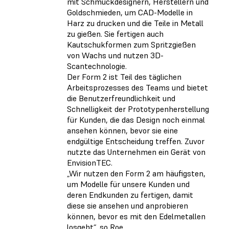
mit Schmuckdesignern, Herstellern und
Goldschmieden, um CAD-Modelle in
Harz zu drucken und die Teile in Metall
zu gießen. Sie fertigen auch
Kautschukformen zum Spritzgießen
von Wachs und nutzen 3D-
Scantechnologie.
Der Form 2 ist Teil des täglichen
Arbeitsprozesses des Teams und bietet
die Benutzerfreundlichkeit und
Schnelligkeit der Prototypenherstellung
für Kunden, die das Design noch einmal
ansehen können, bevor sie eine
endgültige Entscheidung treffen. Zuvor
nutzte das Unternehmen ein Gerät von
EnvisionTEC.
„Wir nutzen den Form 2 am häufigsten,
um Modelle für unsere Kunden und
deren Endkunden zu fertigen, damit
diese sie ansehen und anprobieren
können, bevor es mit den Edelmetallen
losgeht“, so Roe.