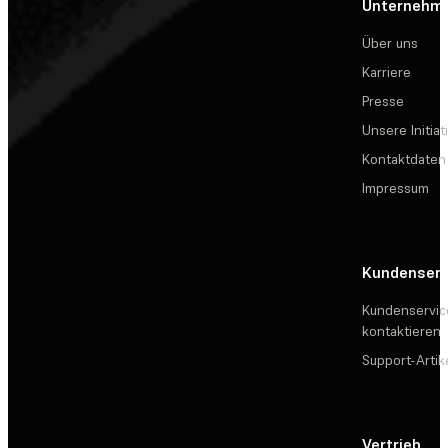
Unternehm
Über uns
Karriere
Presse
Unsere Initiat
Kontaktdaten
Impressum
Kundenserv
Kundenservic
kontaktieren
Support-Artik
Vertrieb