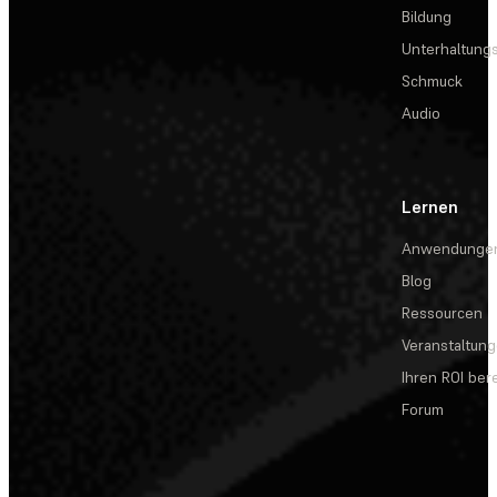
Bildung
Unterhaltungs
Schmuck
Audio
Lernen
Anwendunge
Blog
Ressourcen
Veranstaltun
Ihren ROI be
Forum