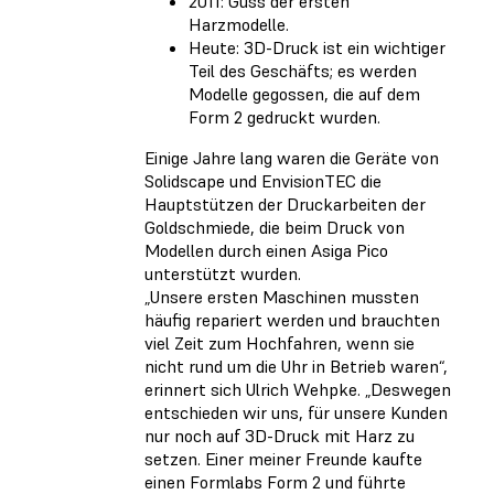
2011: Guss der ersten
Harzmodelle.
Heute: 3D-Druck ist ein wichtiger
Teil des Geschäfts; es werden
Modelle gegossen, die auf dem
Form 2 gedruckt wurden.
Einige Jahre lang waren die Geräte von
Solidscape und EnvisionTEC die
Hauptstützen der Druckarbeiten der
Goldschmiede, die beim Druck von
Modellen durch einen Asiga Pico
unterstützt wurden.
„Unsere ersten Maschinen mussten
häufig repariert werden und brauchten
viel Zeit zum Hochfahren, wenn sie
nicht rund um die Uhr in Betrieb waren“,
erinnert sich Ulrich Wehpke. „Deswegen
entschieden wir uns, für unsere Kunden
nur noch auf 3D-Druck mit Harz zu
setzen. Einer meiner Freunde kaufte
einen Formlabs Form 2 und führte