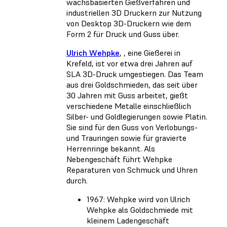
wachsbasierten Gießverfahren und
industriellen 3D Druckern zur Nutzung
von Desktop 3D-Druckern wie dem
Form 2 für Druck und Guss über.
Ulrich Wehpke
, , eine Gießerei in
Krefeld, ist vor etwa drei Jahren auf
SLA 3D-Druck umgestiegen. Das Team
aus drei Goldschmieden, das seit über
30 Jahren mit Guss arbeitet, gießt
verschiedene Metalle einschließlich
Silber- und Goldlegierungen sowie Platin.
Sie sind für den Guss von Verlobungs-
und Trauringen sowie für gravierte
Herrenringe bekannt. Als
Nebengeschäft führt Wehpke
Reparaturen von Schmuck und Uhren
durch.
1967: Wehpke wird von Ulrich
Wehpke als Goldschmiede mit
kleinem Ladengeschäft