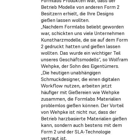
Formlabs Produkten war, dass der
Betrieb Modelle von anderen Form 2
Besitzern erhielt, die Ihre Designs
gießen lassen wollten.
„Nachdem Formlabs beliebt geworden
war, schickten uns viele Unternehmen
Kunstharzmodelle, die sie auf dem Form
2 gedruckt hatten und gießen lassen
wollten. Das wurde ein wichtiger Teil
unseres Geschäftsmodells“, so Wolfram
Wehpke, der Sohn des Eigentümers.
„Die heutigen unabhängigen
Schmuckdesigner, die einen digitalen
Workflow nutzen, arbeiten jetzt
häufiger mit Gießereien wie Wehpke
zusammen, die Formlabs Materialien
problemlos gießen können. Der Vorteil
von Wehpke ist nicht nur, dass der
Betrieb harzbasierte Materialien gießen
kann, sondern auch bestens mit dem
Form 2 und der SLA-Technologie
vertraut ist.