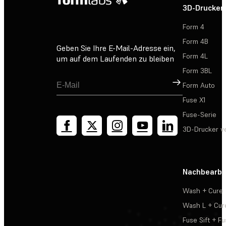
3D-Drucker
Form 4
Form 4B
Geben Sie Ihre E-Mail-Adresse ein,
Form 4L
um auf dem Laufenden zu bleiben
Form 3BL
Registrieren
Form Auto
Fuse X1
Fuse-Serie
3D-Drucker v
Nachbearbe
Wash + Cure
Wash L + Cur
Fuse Sift + Fu