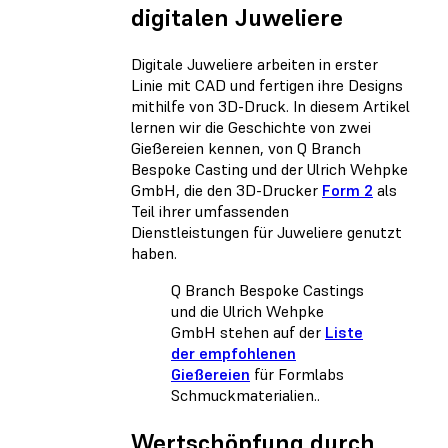
digitalen Juweliere
Digitale Juweliere arbeiten in erster
Linie mit CAD und fertigen ihre Designs
mithilfe von 3D-Druck. In diesem Artikel
lernen wir die Geschichte von zwei
Gießereien kennen, von Q Branch
Bespoke Casting und der Ulrich Wehpke
GmbH, die den 3D-Drucker
Form 2
als
Teil ihrer umfassenden
Dienstleistungen für Juweliere genutzt
haben.
Q Branch Bespoke Castings
und die Ulrich Wehpke
GmbH stehen auf der
Liste
der empfohlenen
Gießereien
für Formlabs
Schmuckmaterialien..
Wertschöpfung durch