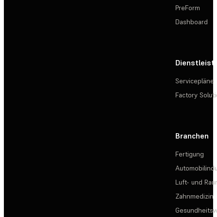
PreForm
Dashboard
Dienstleis
Servicepläne
Factory Solut
Branchen
Fertigung
Automobilindu
Luft- und Rau
Zahnmedizin
Gesundheits