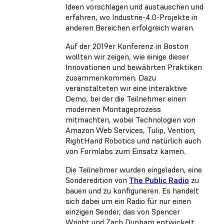
Ideen vorschlagen und austauschen und
erfahren, wo Industrie-4.0-Projekte in
anderen Bereichen erfolgreich waren.
Auf der 2019er Konferenz in Boston
wollten wir zeigen, wie einige dieser
Innovationen und bewährten Praktiken
zusammenkommen. Dazu
veranstalteten wir eine interaktive
Demo, bei der die Teilnehmer einen
modernen Montageprozess
mitmachten, wobei Technologien von
Amazon Web Services, Tulip, Vention,
RightHand Robotics und natürlich auch
von Formlabs zum Einsatz kamen.
Die Teilnehmer wurden eingeladen, eine
Sonderedition von
The Public Radio
zu
bauen und zu konfigurieren. Es handelt
sich dabei um ein Radio für nur einen
einzigen Sender, das von Spencer
Wright und Zach Dunham entwickelt