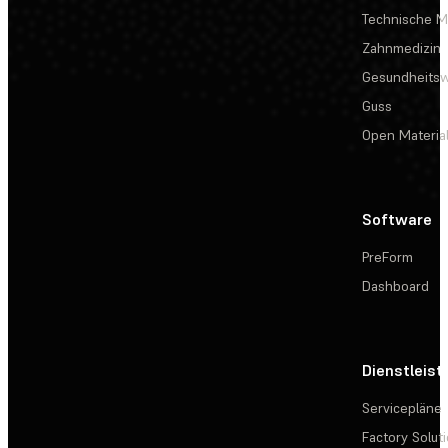
Technische Ma
Zahnmedizin
Gesundheits
Guss
Open Materia
Software
PreForm
Dashboard
Dienstleis
Servicepläne
Factory Solut