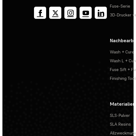
Fuse-Serie
3D-Drucker v
Nachbearbe
Wash + Cure
Wash L + Cur
Fuse Sift + Fu
Finishing Tool
Materialien
SLS-Pulver
SLA Resins
Allzweckmater