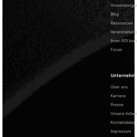
Anwendunge
Blog
Ressourcen
Veranstaltun
Ihren ROI be
Forum
Unternehm
Über uns
Karriere
Presse
Unsere Initiat
Kontaktdaten
Impressum