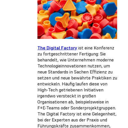
The Digital Factory
ist eine Konferenz
zu fortgeschrittener Fertigung: Sie
behandelt, wie Unternehmen moderne
Technologieinnovationen nutzen, um
neue Standards in Sachen Effizienz zu
setzen und neue bewährte Praktiken zu
entwickeln. Häufig laufen diese von
High-Tech getriebenen Initiativen
irgendwo versteckt in großen
Organisationen ab, beispielsweise in
F+E-Teams oder Sonderprojektgruppen.
The Digital Factory ist eine Gelegenheit,
bei der Experten aus der Praxis und
Führungskräfte zusammenkommen,