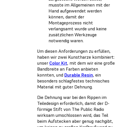
musste im Allgemeinen mit der
Hand aufgewendet werden
können, damit der
Montageprozess nicht
verlangsamt wurde und keine
zusätzlichen Werkzeuge
notwendig waren.
Um diesen Anforderungen zu erfüllen,
haben wir zwei Kunstharze kombiniert:
unser
Color Kit
, mit dem wir eine große
Bandbreite an Farben anbieten
konnten, und
Durable Resin
, ein
besonders schlagfestes technisches
Material mit guter Dehnung.
Die Dehnung war bei den Rippen im
Teiledesign erforderlich, damit der D-
förmige Stift von The Public Radio
wirksam umschlossen wird, das Teil
beim Aufstecken aber genug nachgibt,
um keinen zu großen Kraftaufwand zu