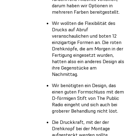
darum haben wir Optionen in
mehreren Farben bereitgestellt.
Wir wollten die Flexibilität des
Drucks auf Abruf
veranschaulichen und boten 12
einzigartige Formen an. Die roten
Drehknöpfe, die am Morgen in der
Fertigung eingesetzt wurden,
hatten also ein anderes Design als
ihre Gegenstücke am
Nachmittag.
Wir benötigten ein Design, das
einen guten Formschluss mit dem
D-förmigen Stift von The Public
Radio eingeht und sich auch bei
groberer Behandlung nicht löst.
Die Druckkraft, mit der der
Drehknopf bei der Montage
aufgesteckt werden sollte,