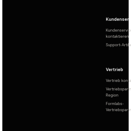
Kundenserv
Kundenservic
kontaktieren
Support-Artik
Vertrieb
Vertrieb kont
Vertriebspartn
Region
Formlabs-
Vertriebspar