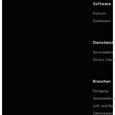
Software
PreForm
Dashboard
Dienstleis
Servicepläne
Factory Solut
Branchen
Fertigung
Automobilindu
Luft- und Rau
Zahnmedizin