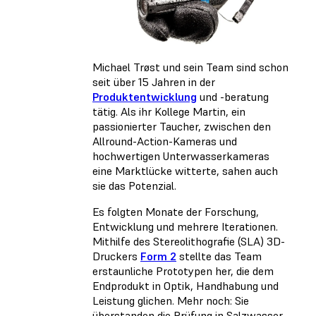
Michael Trøst und sein Team sind schon
seit über 15 Jahren in der
Produktentwicklung
und -beratung
tätig. Als ihr Kollege Martin, ein
passionierter Taucher, zwischen den
Allround-Action-Kameras und
hochwertigen Unterwasserkameras
eine Marktlücke witterte, sahen auch
sie das Potenzial.
Es folgten Monate der Forschung,
Entwicklung und mehrere Iterationen.
Mithilfe des Stereolithografie (SLA) 3D-
Druckers
Form 2
stellte das Team
erstaunliche Prototypen her, die dem
Endprodukt in Optik, Handhabung und
Leistung glichen. Mehr noch: Sie
überstanden die Prüfung in Salzwasser