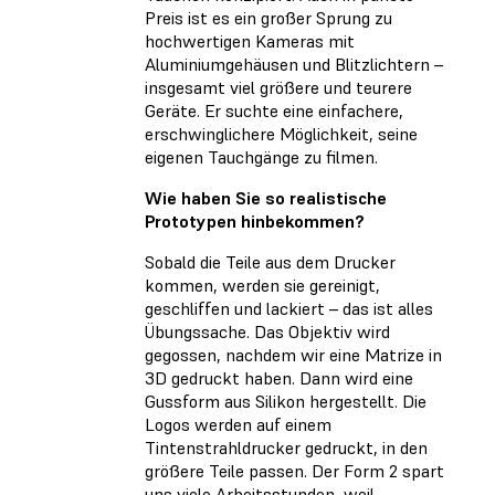
Preis ist es ein großer Sprung zu
hochwertigen Kameras mit
Aluminiumgehäusen und Blitzlichtern –
insgesamt viel größere und teurere
Geräte. Er suchte eine einfachere,
erschwinglichere Möglichkeit, seine
eigenen Tauchgänge zu filmen.
Wie haben Sie so realistische
Prototypen hinbekommen?
Sobald die Teile aus dem Drucker
kommen, werden sie gereinigt,
geschliffen und lackiert – das ist alles
Übungssache. Das Objektiv wird
gegossen, nachdem wir eine Matrize in
3D gedruckt haben. Dann wird eine
Gussform aus Silikon hergestellt. Die
Logos werden auf einem
Tintenstrahldrucker gedruckt, in den
größere Teile passen. Der Form 2 spart
uns viele Arbeitsstunden, weil