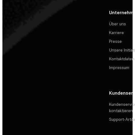
Unternehm
Über uns
Karriere
Presse
Unsere Initiat
Kontaktdaten
Impressum
Kundenserv
Kundenservic
kontaktieren
Support-Artik