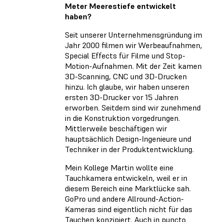
Meter Meerestiefe entwickelt
haben?
Seit unserer Unternehmensgründung im
Jahr 2000 filmen wir Werbeaufnahmen,
Special Effects für Filme und Stop-
Motion-Aufnahmen. Mit der Zeit kamen
3D-Scanning, CNC und 3D-Drucken
hinzu. Ich glaube, wir haben unseren
ersten 3D-Drucker vor 15 Jahren
erworben. Seitdem sind wir zunehmend
in die Konstruktion vorgedrungen.
Mittlerweile beschäftigen wir
hauptsächlich Design-Ingenieure und
Techniker in der Produktentwicklung.
Mein Kollege Martin wollte eine
Tauchkamera entwickeln, weil er in
diesem Bereich eine Marktlücke sah.
GoPro und andere Allround-Action-
Kameras sind eigentlich nicht für das
Tauchen konzipiert. Auch in puncto