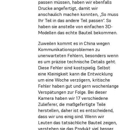
passen müssen, haben wir ebenfalls
Drucke angefertigt, damit wir
anschaulich machen konnten, „So muss
Ihr Teil in das andere Teil passen“. So
haben sie anstelle von einfachen 3D-
Modellen das echte Bauteil bekommen.
Zuweilen kommt es in China wegen
Kommunikationsproblemen zu
unerwarteten Fehlern, besonders wenn
es um präzise technische Details geht.
Diese Fehler sind kostspielig. Selbst
eine Kleinigkeit kann die Entwicklung
um eine Woche verzögern, kritische
Fehler haben gut und gern wochenlange
Verspätungen zur Folge. Bei dieser
Kamera haben wir 17 verschiedene
Zulieferer, die maßgefertigte Teile
herstellen, daher ist es entscheidend,
dass wir uns einig sind. Wenn wir
Leuten das tatsächliche Bauteil zeigen,
verstehen sie das Produkt viel besser.