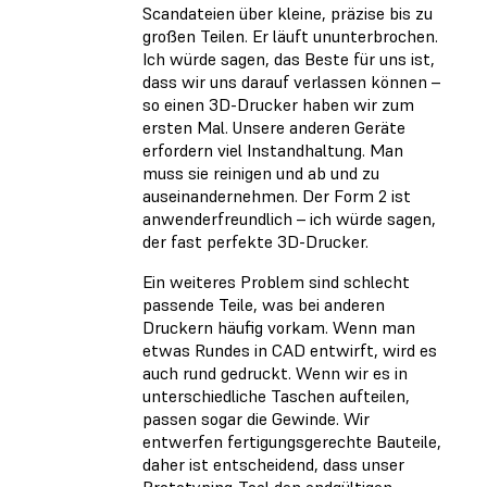
Scandateien über kleine, präzise bis zu
großen Teilen. Er läuft ununterbrochen.
Ich würde sagen, das Beste für uns ist,
dass wir uns darauf verlassen können –
so einen 3D-Drucker haben wir zum
ersten Mal. Unsere anderen Geräte
erfordern viel Instandhaltung. Man
muss sie reinigen und ab und zu
auseinandernehmen. Der Form 2 ist
anwenderfreundlich – ich würde sagen,
der fast perfekte 3D-Drucker.
Ein weiteres Problem sind schlecht
passende Teile, was bei anderen
Druckern häufig vorkam. Wenn man
etwas Rundes in CAD entwirft, wird es
auch rund gedruckt. Wenn wir es in
unterschiedliche Taschen aufteilen,
passen sogar die Gewinde. Wir
entwerfen fertigungsgerechte Bauteile,
daher ist entscheidend, dass unser
Prototyping-Tool den endgültigen