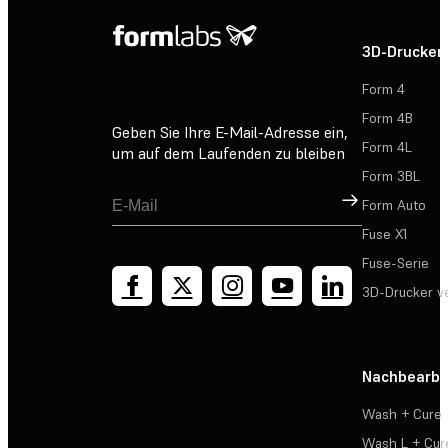
3D-Drucker
Form 4
Form 4B
Geben Sie Ihre E-Mail-Adresse ein,
Form 4L
um auf dem Laufenden zu bleiben
Form 3BL
Registrieren
Form Auto
Fuse X1
Fuse-Serie
3D-Drucker v
Nachbearbe
Wash + Cure
Wash L + Cur