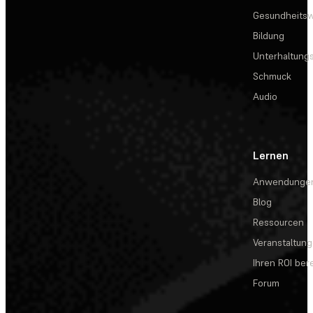
Gesundheits
Bildung
Unterhaltungs
Schmuck
Audio
Lernen
Anwendunge
Blog
Ressourcen
Veranstaltun
Ihren ROI be
Forum