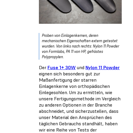
Proben von Einlagenkernen, deren
mechanischen Eigenschaften extern getestet
wurden. Von links nach rechts: Nylon 11 Powder
von Formlabs, PA 11 von HP, gefrästes
Polypropylen.
Der
Fuse 1+ 30W
und
Nylon 11 Powder
eignen sich besonders gut zur
Maßanfertigung der starren
Einlagenkerne von orthopädischen
Einlegesohlen. Um zu ermitteln, wie
unsere Fertigungsmethode im Vergleich
zu anderen Optionen in der Branche
abschneidet, und sicherzustellen, dass
unser Material den Ansprüchen des
täglichen Gebrauchs standhält, haben
wir eine Reihe von Tests der