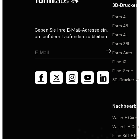
3D-Drucker
Form 4
Form 4B
Geben Sie Ihre E-Mail-Adresse ein,
Form 4L
um auf dem Laufenden zu bleiben
Form 3BL
Registrieren
Form Auto
Fuse X1
Fuse-Serie
3D-Drucker v
Nachbearbe
Wash + Cure
Wash L + Cur
Fuse Sift + Fu