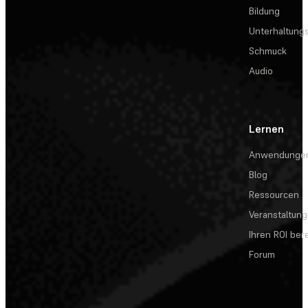
Bildung
Unterhaltungs
Schmuck
Audio
Lernen
Anwendunge
Blog
Ressourcen
Veranstaltun
Ihren ROI be
Forum