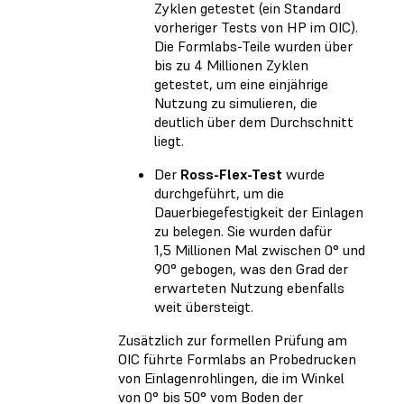
Zyklen getestet (ein Standard
vorheriger Tests von HP im OIC).
Die Formlabs-Teile wurden über
bis zu 4 Millionen Zyklen
getestet, um eine einjährige
Nutzung zu simulieren, die
deutlich über dem Durchschnitt
liegt.
Der
Ross-Flex-Test
wurde
durchgeführt, um die
Dauerbiegefestigkeit der Einlagen
zu belegen. Sie wurden dafür
1,5 Millionen Mal zwischen 0° und
90° gebogen, was den Grad der
erwarteten Nutzung ebenfalls
weit übersteigt.
Zusätzlich zur formellen Prüfung am
OIC führte Formlabs an Probedrucken
von Einlagenrohlingen, die im Winkel
von 0° bis 50° vom Boden der