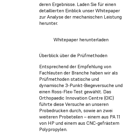
deren Ergebnisse. Laden Sie für einen
detaillierten Einblick unser Whitepaper
zur Analyse der mechanischen Leistung
herunter.
Whitepaper herunterladen
Überblick über die Prüfmethoden
Entsprechend der Empfehlung von
Fachleuten der Branche haben wir als
Prüfmethoden statische und
dynamische 3-Punkt-Biegeversuche und
einen Ross-Flex-Test gewählt. Das
Orthopaedic Innovation Centre (OIC)
führte diese Versuche an unseren
Probedrucken durch, sowie an zwei
weiteren Probeteilen – einem aus PA 11
von HP und einem aus CNC-gefrästem
Polypropylen.