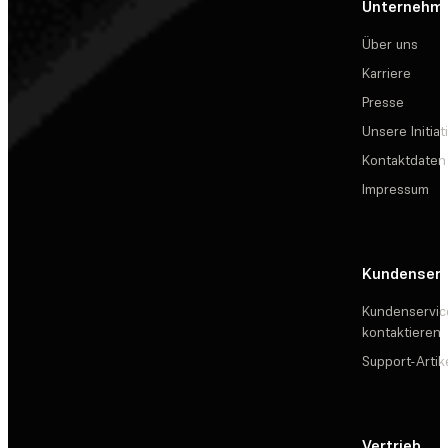
Unternehm
Über uns
Karriere
Presse
Unsere Initiat
Kontaktdaten
Impressum
Kundenserv
Kundenservic
kontaktieren
Support-Artik
Vertrieb