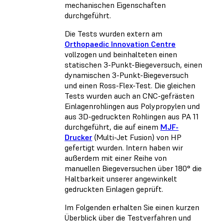
mechanischen Eigenschaften
durchgeführt.
Die Tests wurden extern am
Orthopaedic Innovation Centre
vollzogen und beinhalteten einen
statischen 3-Punkt-Biegeversuch, einen
dynamischen 3-Punkt-Biegeversuch
und einen Ross-Flex-Test. Die gleichen
Tests wurden auch an CNC-gefrästen
Einlagenrohlingen aus Polypropylen und
aus 3D-gedruckten Rohlingen aus PA 11
durchgeführt, die auf einem
MJF-
Drucker
(Multi-Jet Fusion) von HP
gefertigt wurden. Intern haben wir
außerdem mit einer Reihe von
manuellen Biegeversuchen über 180° die
Haltbarkeit unserer angewinkelt
gedruckten Einlagen geprüft.
Im Folgenden erhalten Sie einen kurzen
Überblick über die Testverfahren und