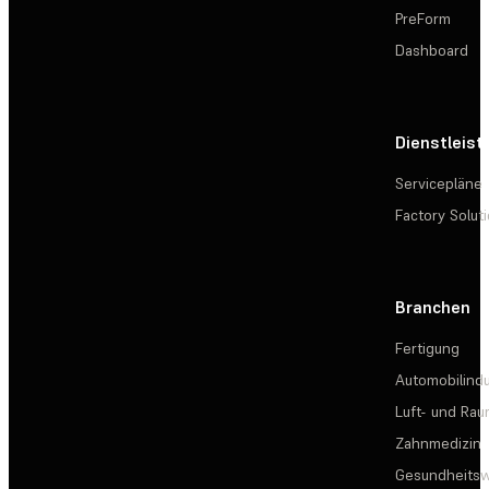
PreForm
Dashboard
Dienstleis
Servicepläne
Factory Solut
Branchen
Fertigung
Automobilindu
Luft- und Rau
Zahnmedizin
Gesundheits