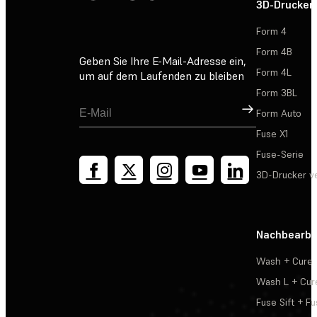
3D-Drucker
Form 4
Form 4B
Geben Sie Ihre E-Mail-Adresse ein,
Form 4L
um auf dem Laufenden zu bleiben
Form 3BL
Registrieren
Form Auto
Fuse X1
Fuse-Serie
3D-Drucker v
Nachbearbe
Wash + Cure
Wash L + Cur
Fuse Sift + Fu