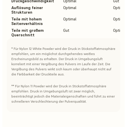
Druckgeschwindigkeit
Optimal
Gut
Auflösung feiner
Optimal
Optimal
Strukturen
Teile mit hohem
Optimal
Optimal
Seitenverhältnis
Teile mit großem
Gut
Optimal
Querschnitt
* Für Nylon 12 White Powder wird der Druck in Stickstoffatmosphäre
empfohlen, um ein möglichst durchgehendes weißes
Erscheinungsbild zu erhalten. Der Druck in Umgebungsluft
korreliert mit einer Vergilbung des Pulvers im Laufe der Zeit. Die
Vergilbung des Pulvers wirkt sich kaum oder überhaupt nicht auf
die Färbbarkeit der Druckteile aus.
** Für Nylon 11 Powder wird der Druck in Stickstoffatmosphäre
empfohlen. Druck in Umgebungsluft ist zwar möglich,
beeinträchtigt jedoch die Materialeigenschaften und führt zu einer
schnelleren Verschlechterung der Pulverqualität.