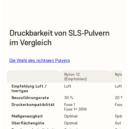
Druckbarkeit von SLS-Pulvern
im Vergleich
Die Wahl des richtigen Pulvers
Nylon 12
Nylon 1
(Empfohlen)
Empfehlung Luft /
Luft
Luft
Inertgas
Neuzuführungsrate
30 %
20 %
Druckerkompatibilität
Fuse 1
Fuse 1
Fuse 1+ 30W
Maßgenauigkeit
Optimal
Optimal
Oberflächengüte
Optimal
Gut