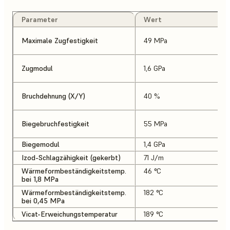
Parameter
Wert
Maximale Zugfestigkeit
49 MPa
Zugmodul
1,6 GPa
Bruchdehnung (X/Y)
40 %
Biegebruchfestigkeit
55 MPa
Biegemodul
1,4 GPa
Izod-Schlagzähigkeit (gekerbt)
71 J/m
Wärmeformbeständigkeitstemp.
46 °C
bei 1,8 MPa
Wärmeformbeständigkeitstemp.
182 °C
bei 0,45 MPa
Vicat-Erweichungstemperatur
189 °C