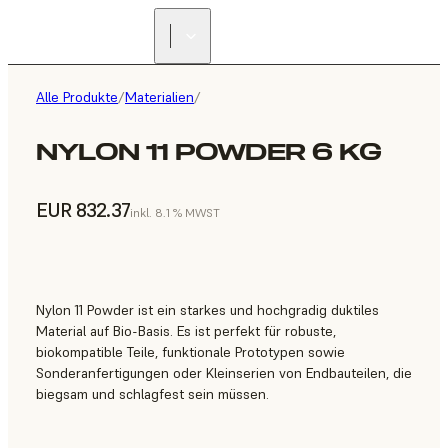
Alle Produkte
/
Materialien
/
NYLON 11 POWDER 6 KG
EUR 832.37
inkl. 8.1 % MWST
Nylon 11 Powder ist ein starkes und hochgradig duktiles
Material auf Bio-Basis. Es ist perfekt für robuste,
biokompatible Teile, funktionale Prototypen sowie
Sonderanfertigungen oder Kleinserien von Endbauteilen, die
biegsam und schlagfest sein müssen.