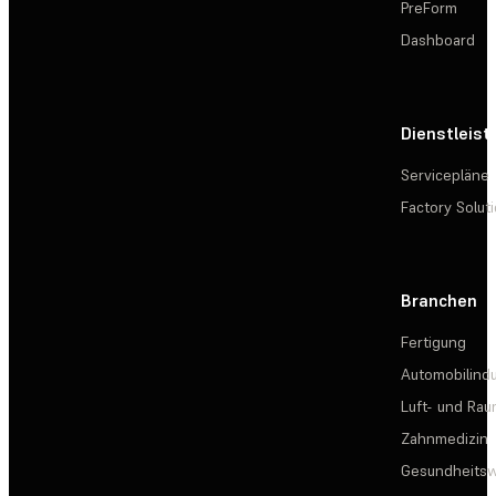
PreForm
Dashboard
Dienstleis
Servicepläne
Factory Solut
Branchen
Fertigung
Automobilindu
Luft- und Rau
Zahnmedizin
Gesundheits