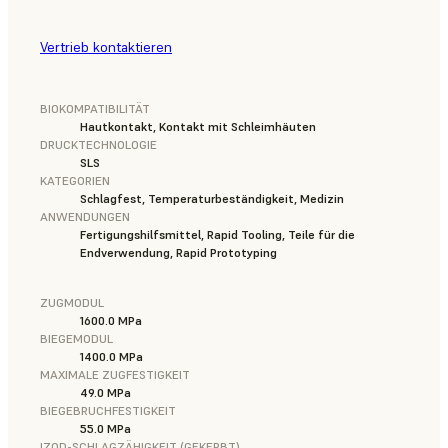
Vertrieb kontaktieren
BIOKOMPATIBILITÄT
Hautkontakt, Kontakt mit Schleimhäuten
DRUCKTECHNOLOGIE
SLS
KATEGORIEN
Schlagfest, Temperaturbeständigkeit, Medizin
ANWENDUNGEN
Fertigungshilfsmittel, Rapid Tooling, Teile für die
Endverwendung, Rapid Prototyping
ZUGMODUL
1600.0 MPa
BIEGEMODUL
1400.0 MPa
MAXIMALE ZUGFESTIGKEIT
49.0 MPa
BIEGEBRUCHFESTIGKEIT
55.0 MPa
IZOD-SCHLAGZÄHIGKEIT (GEKERBT)