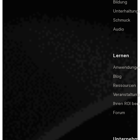
Bildung
Unterhaltungs
Schmuck
Audio
Lernen
Anwendunge
Blog
Ressourcen
Veranstaltun
Ihren ROI be
Forum
Unternehm