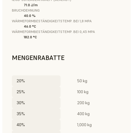
71.0 J/m
BRUCHDEHNUNG
40.0 %
WÄRMEFORMBESTÄNDIGKEITSTEMP. BEI 1,8 MPA
46.0 °C
WÄRMEFORMBESTÄNDIGKEITSTEMP. BEI 0,45 MPA
182.0 °C
MENGENRABATTE
20%
50 kg
25%
100 kg
30%
200 kg
35%
400 kg
40%
1,000 kg