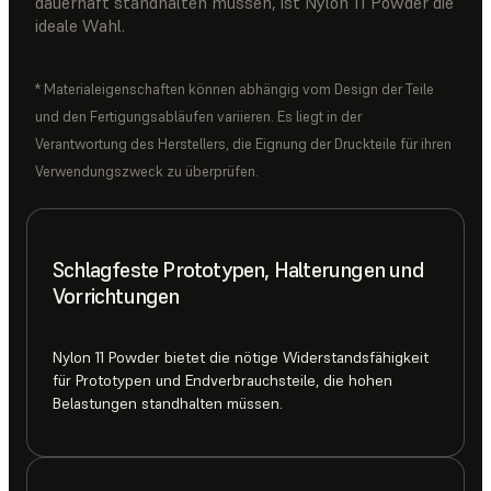
dauerhaft standhalten müssen, ist Nylon 11 Powder die
ideale Wahl.
* Materialeigenschaften können abhängig vom Design der Teile
und den Fertigungsabläufen variieren. Es liegt in der
Verantwortung des Herstellers, die Eignung der Druckteile für ihren
Verwendungszweck zu überprüfen.
Schlagfeste Prototypen, Halterungen und
Vorrichtungen
Nylon 11 Powder bietet die nötige Widerstandsfähigkeit
für Prototypen und Endverbrauchsteile, die hohen
Belastungen standhalten müssen.