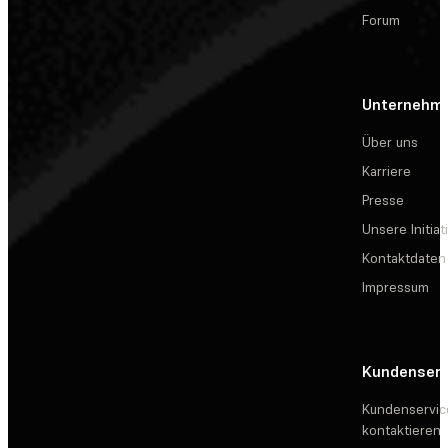
Forum
Unternehm
Über uns
Karriere
Presse
Unsere Initiat
Kontaktdaten
Impressum
Kundenserv
Kundenservic
kontaktieren