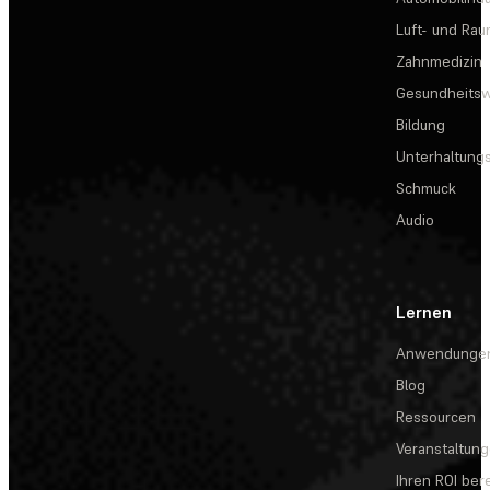
Luft- und Rau
Zahnmedizin
Gesundheits
Bildung
Unterhaltungs
Schmuck
Audio
Lernen
Anwendunge
Blog
Ressourcen
Veranstaltun
Ihren ROI be