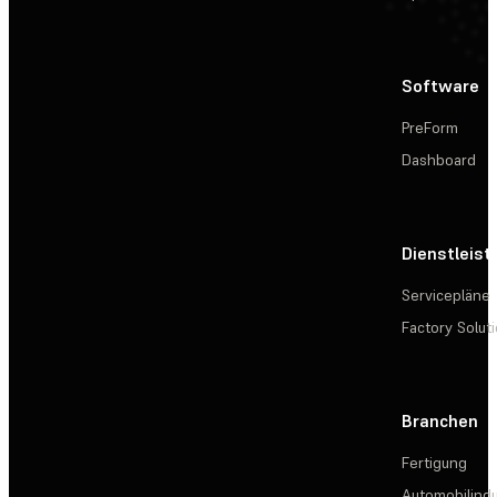
Software
PreForm
Dashboard
Dienstleis
Servicepläne
Factory Solut
Branchen
Fertigung
Automobilindu