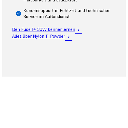
Kundensupport in Echtzeit und technischer
Service im Außendienst
Den Fuse 1+ 30W kennenlernen
Alles über Nylon 11 Powder
Einfacher Einstieg, einfache Skalierung
Steigen Sie dank niedriger Anschaffungskosten