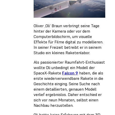
Oliver ‚Oli‘ Braun verbringt seine Tage
hinter der Kamera oder vor dem
Computerbildschirm, um visuelle
Effekte für Filme digital zu modellieren.
In seiner Freizeit betreibt er in seinem
Studio ein kleines Raketenlabor.
Als passionierter Raumfahrt-Enthusiast
wollte Oli unbedingt ein Modell der
SpaceX-Rakete
Falcon 9
haben, die als
erste wiederverwendbare Rakete in die
Geschichte einging. Seine Suche nach
einem detaillierten, genauen Modell
verlief ergebnislos. Daher entschied er
sich vor neun Monaten, selbst einen
Nachbau herzustellen.
Oli hatte keine Erfahrung mit dem 3D-