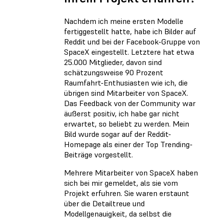
Nachdem ich meine ersten Modelle
fertiggestellt hatte, habe ich Bilder auf
Reddit und bei der Facebook-Gruppe von
SpaceX eingestellt. Letztere hat etwa
25.000 Mitglieder, davon sind
schätzungsweise 90 Prozent
Raumfahrt-Enthusiasten wie ich, die
übrigen sind Mitarbeiter von SpaceX.
Das Feedback von der Community war
äußerst positiv, ich habe gar nicht
erwartet, so beliebt zu werden. Mein
Bild wurde sogar auf der Reddit-
Homepage als einer der Top Trending-
Beiträge vorgestellt.
Mehrere Mitarbeiter von SpaceX haben
sich bei mir gemeldet, als sie vom
Projekt erfuhren. Sie waren erstaunt
über die Detailtreue und
Modellgenauigkeit, da selbst die