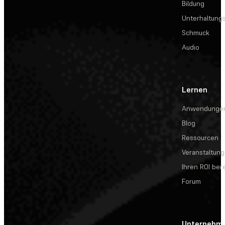
Bildung
Unterhaltungs
Schmuck
Audio
Lernen
Anwendunge
Blog
Ressourcen
Veranstaltun
Ihren ROI be
Forum
Unternehm