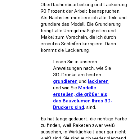
Oberflächenbearbeitung und Lackierung
90 Prozent der Arbeit beanspruchen.
Als Nächstes montiere ich alle Teile und
grundiere das Modell. Die Grundierung
bringt alle Unregelmäßigkeiten und
Makel zum Vorschein, die ich durch
erneutes Schleifen korrigiere. Dann
kommt die Lackierung.
Lesen Sie in unseren
Anweisungen nach, wie Sie
3D-Drucke am besten
grundieren
und
lackieren
und wie Sie
Modelle
erstellen, die größer als
das Bauvolumen Ihres 3D-
Druckers sind
. sind.
Es hat lange gedauert, die richtige Farbe
zu finden, weil Raketen zwar weiß
aussehen, in Wirklichkeit aber gar nicht
weiß sind. Sie sind auch weder glänzend,