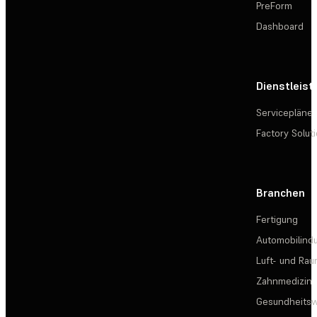
PreForm
Dashboard
Dienstleis
Servicepläne
Factory Solut
Branchen
Fertigung
Automobilindu
Luft- und Rau
Zahnmedizin
Gesundheits