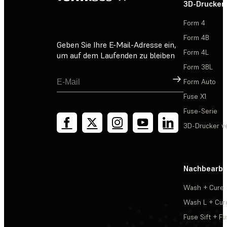
3D-Drucker
Form 4
Form 4B
Geben Sie Ihre E-Mail-Adresse ein,
Form 4L
um auf dem Laufenden zu bleiben
Form 3BL
Registrieren
Form Auto
Fuse X1
Fuse-Serie
3D-Drucker v
Nachbearbe
Wash + Cure
Wash L + Cur
Fuse Sift + Fu