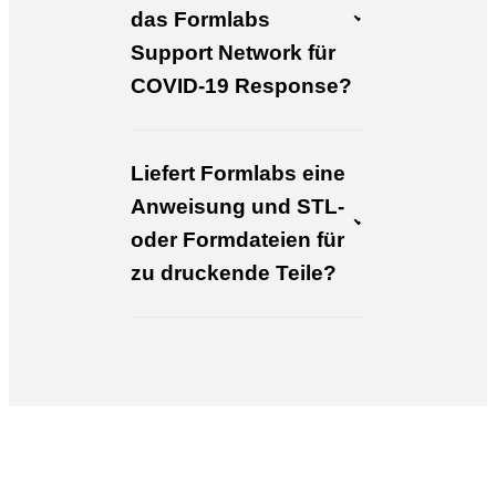
das Formlabs
Support Network für
COVID-19 Response?
Liefert Formlabs eine
Anweisung und STL-
oder Formdateien für
zu druckende Teile?
Möchten Sie mehr über 3D-Druck für das