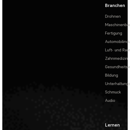
Branchen
Drohnen
Maschinenba
Fertigung
Automobilindu
Luft- und Rau
Zahnmedizin
Gesundheits
Bildung
Unterhaltungs
Schmuck
Audio
Lernen