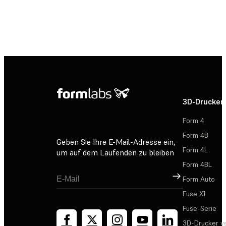
Weitere Informationen
3D-Drucker
Form 4
Form 4B
Geben Sie Ihre E-Mail-Adresse ein,
Form 4L
um auf dem Laufenden zu bleiben
Form 4BL
Registrieren
Form Auto
Fuse X1
Fuse-Serie
3D-Drucker v