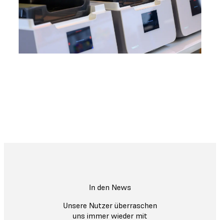
Medizinisches Sofort-Hilfe-Paket
Professioneller 3D-Druck zur Unterstützung
Ihres Bedarfs an medizinischer Ausrüstung
Weitere Informationen
In den News
Unsere Nutzer überraschen
uns immer wieder mit