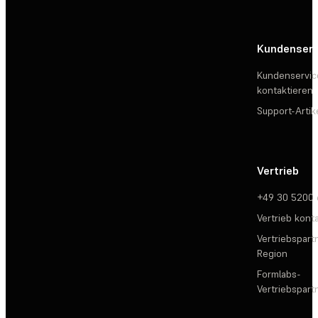
Kundenserv
Kundenservic
kontaktieren
Support-Artik
Vertrieb
+49 30 5200
Vertrieb kont
Vertriebspartn
Region
Formlabs-
Vertriebspar