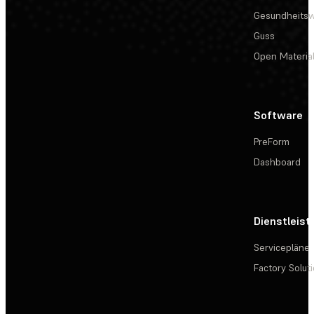
Gesundheits
Guss
Open Materia
Software
PreForm
Dashboard
Dienstleis
Servicepläne
Factory Solut