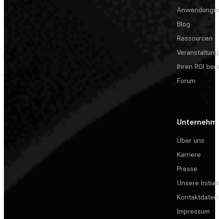
Anwendunge
Blog
Ressourcen
Veranstaltun
Ihren ROI be
Forum
Unternehm
Über uns
Karriere
Presse
Unsere Initiat
Kontaktdaten
Impressum