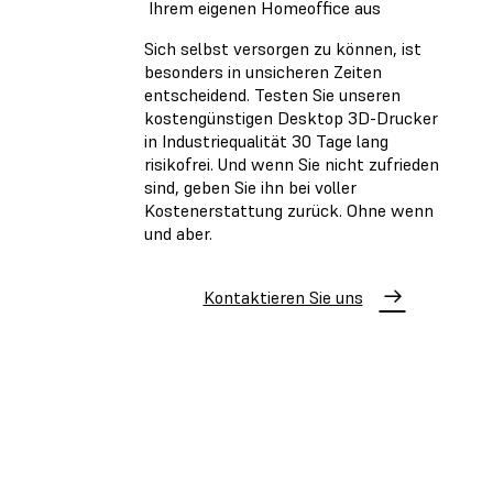
Ihrem eigenen Homeoffice aus
Sich selbst versorgen zu können, ist
besonders in unsicheren Zeiten
entscheidend. Testen Sie unseren
kostengünstigen Desktop 3D-Drucker
in Industriequalität 30 Tage lang
risikofrei. Und wenn Sie nicht zufrieden
sind, geben Sie ihn bei voller
Kostenerstattung zurück. Ohne wenn
und aber.
Kontaktieren Sie uns
SO KÖNNEN SIE HELFEN
Formlabs COVID-19
Community Part Library