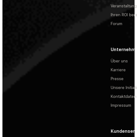
Veranstaltun
Ihren ROI be
Forum
Unternehm
Über uns
Karriere
Presse
Unsere Initiat
Kontaktdaten
Impressum
Kundenserv