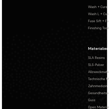
Wash + Cure
Wash L + Cur
Fuse Sift + Fu
Finishing Tool
Materialien
SLA Resins
SLS-Pulver
Allzweckmater
Technische Ma
Zahnmedizin
Gesundheits
Guss
Open Materia