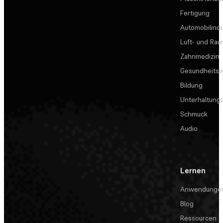
Fertigung
Automobilindu
Luft- und Rau
Zahnmedizin
Gesundheits
Bildung
Unterhaltungs
Schmuck
Audio
Lernen
Anwendunge
Blog
Ressourcen