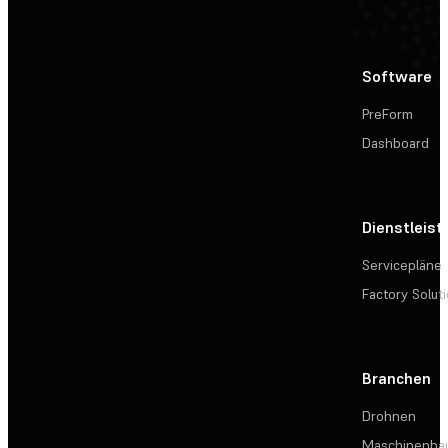
Software
PreForm
Dashboard
Dienstleis
Servicepläne
Factory Solut
Branchen
Drohnen
Maschinenba