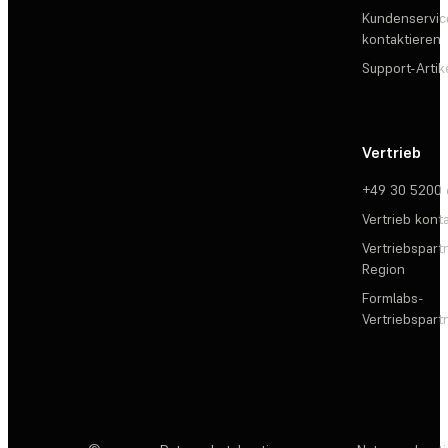
Kundenservic
kontaktieren
Support-Artik
Vertrieb
+49 30 5200
Vertrieb kont
Vertriebspartn
Region
Formlabs-
Vertriebspar