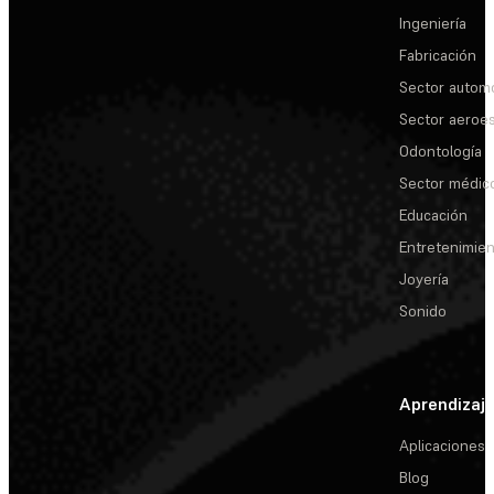
Ingeniería
Fabricación
Sector automo
Sector aeroes
Odontología
Sector médic
Educación
Entretenimie
Joyería
Sonido
Aprendizaj
Aplicaciones
Blog