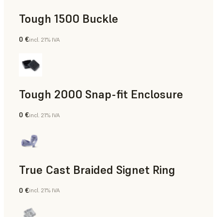
Tough 1500 Buckle
0 €
incl. 21% IVA
Ingeniería
Tough 2000 Snap-fit Enclosure
0 €
incl. 21% IVA
Ingeniería
True Cast Braided Signet Ring
0 €
incl. 21% IVA
Joyería