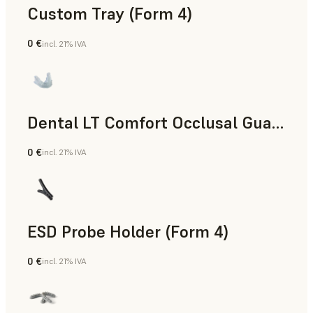
Custom Tray (Form 4)
0 €
incl. 21% IVA
Odontología
Dental LT Comfort Occlusal Guard (Form 4)
0 €
incl. 21% IVA
Odontología
ESD Probe Holder (Form 4)
0 €
incl. 21% IVA
Ingeniería