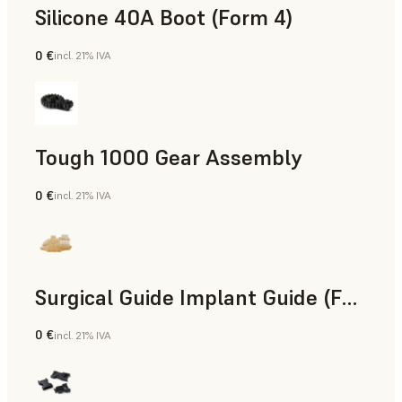
Silicone 40A Boot (Form 4)
0 €
incl. 21% IVA
Ingeniería
Tough 1000 Gear Assembly
0 €
incl. 21% IVA
Ingeniería
Surgical Guide Implant Guide (Form 4)
0 €
incl. 21% IVA
Odontología