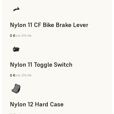
Nylon 11 CF Bike Brake Lever
0 €
incl. 21% IVA
Polvo para SLS
Nylon 11 Toggle Switch
0 €
incl. 21% IVA
Polvo para SLS
Nylon 12 Hard Case