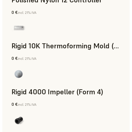
0 €
incl. 21% IVA
Polvo para SLS
Rigid 10K Thermoforming Mold (Form 4)
0 €
incl. 21% IVA
Ingeniería
Rigid 4000 Impeller (Form 4)
0 €
incl. 21% IVA
Ingeniería