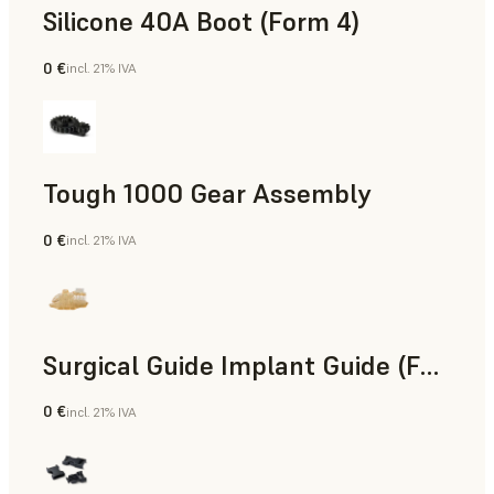
Silicone 40A Boot (Form 4)
0 €
incl. 21% IVA
Ingeniería
Tough 1000 Gear Assembly
0 €
incl. 21% IVA
Ingeniería
Surgical Guide Implant Guide (Form 4)
0 €
incl. 21% IVA
Odontología