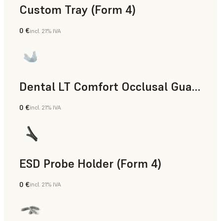
Custom Tray (Form 4)
0 €
incl. 21% IVA
Odontología
Dental LT Comfort Occlusal Guard (Form 4)
0 €
incl. 21% IVA
Odontología
ESD Probe Holder (Form 4)
0 €
incl. 21% IVA
Ingeniería