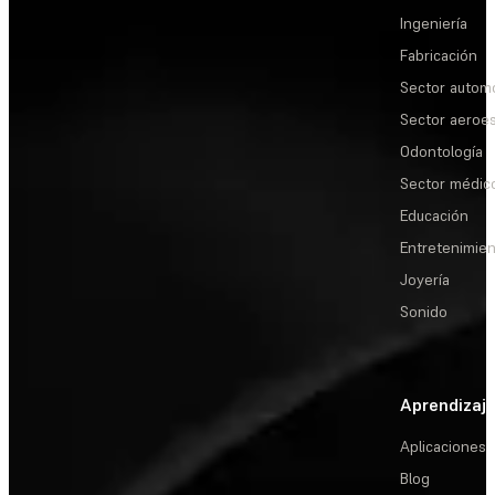
Ingeniería
Fabricación
Sector automo
Sector aeroes
Odontología
Sector médic
Educación
Entretenimie
Joyería
Sonido
Aprendizaj
Aplicaciones
Blog