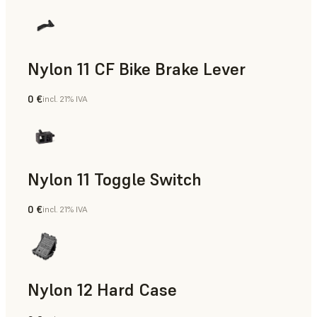
Nylon 11 CF Bike Brake Lever
0 €
incl. 21% IVA
Polvo para SLS
Nylon 11 Toggle Switch
0 €
incl. 21% IVA
Polvo para SLS
Nylon 12 Hard Case