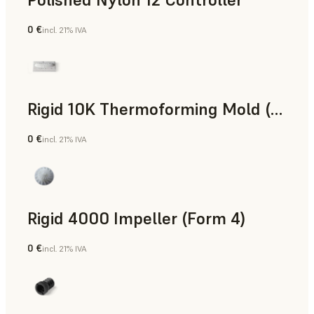
0 €
incl. 21% IVA
Polvo para SLS
Rigid 10K Thermoforming Mold (Form 4)
0 €
incl. 21% IVA
Ingeniería
Rigid 4000 Impeller (Form 4)
0 €
incl. 21% IVA
Ingeniería