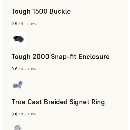
Tough 1500 Buckle
0 €
incl. 21% IVA
Ingeniería
Tough 2000 Snap-fit Enclosure
0 €
incl. 21% IVA
Ingeniería
True Cast Braided Signet Ring
0 €
incl. 21% IVA
Joyería