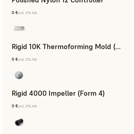
0 €
incl. 21% IVA
Polvo para SLS
Rigid 10K Thermoforming Mold (Form 4)
0 €
incl. 21% IVA
Ingeniería
Rigid 4000 Impeller (Form 4)
0 €
incl. 21% IVA
Ingeniería