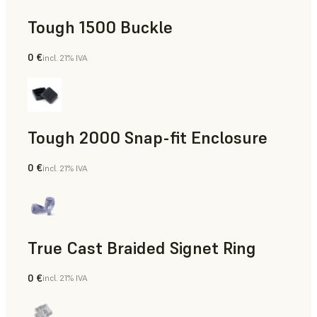
Tough 1500 Buckle
0 €
incl. 21% IVA
Ingeniería
Tough 2000 Snap-fit Enclosure
0 €
incl. 21% IVA
Ingeniería
True Cast Braided Signet Ring
0 €
incl. 21% IVA
Joyería