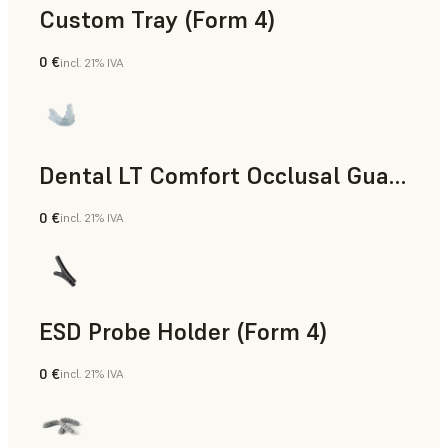
Custom Tray (Form 4)
0 €
incl. 21% IVA
Odontología
Dental LT Comfort Occlusal Guard (Form 4)
0 €
incl. 21% IVA
Odontología
ESD Probe Holder (Form 4)
0 €
incl. 21% IVA
Ingeniería