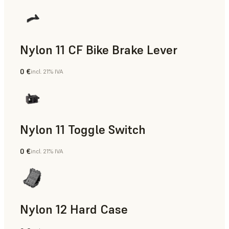
Nylon 11 CF Bike Brake Lever
0 €
incl. 21% IVA
Polvo para SLS
Nylon 11 Toggle Switch
0 €
incl. 21% IVA
Polvo para SLS
Nylon 12 Hard Case