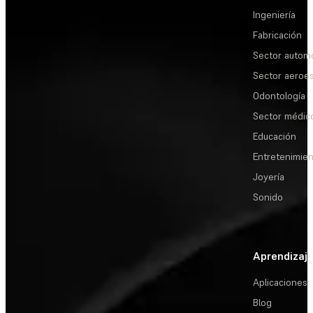
Ingeniería
Fabricación
Sector automo
Sector aeroes
Odontología
Sector médic
Educación
Entretenimie
Joyería
Sonido
Aprendizaj
Aplicaciones
Blog