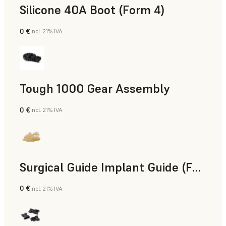
Silicone 40A Boot (Form 4)
0 €
incl. 21% IVA
Ingeniería
Tough 1000 Gear Assembly
0 €
incl. 21% IVA
Ingeniería
Surgical Guide Implant Guide (Form 4)
0 €
incl. 21% IVA
Odontología