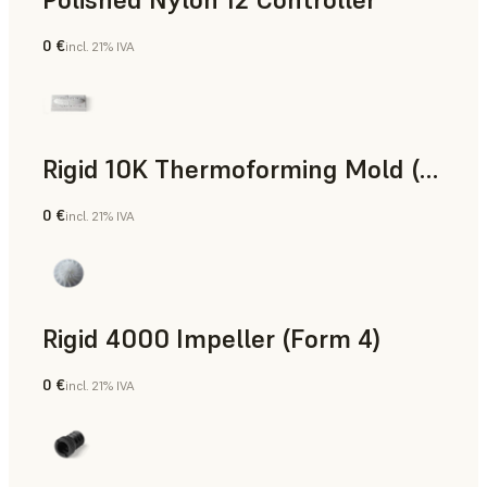
0 €
incl. 21% IVA
Polvo para SLS
Rigid 10K Thermoforming Mold (Form 4)
0 €
incl. 21% IVA
Ingeniería
Rigid 4000 Impeller (Form 4)
0 €
incl. 21% IVA
Ingeniería