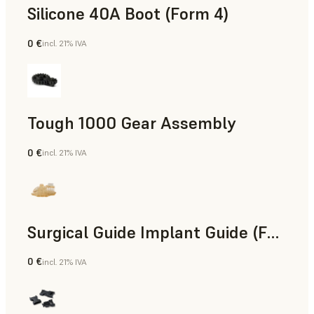
Silicone 40A Boot (Form 4)
0 €
incl. 21% IVA
Ingeniería
Tough 1000 Gear Assembly
0 €
incl. 21% IVA
Ingeniería
Surgical Guide Implant Guide (Form 4)
0 €
incl. 21% IVA
Odontología