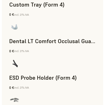
Custom Tray (Form 4)
0 €
incl. 21% IVA
Odontología
Dental LT Comfort Occlusal Guard (Form 4)
0 €
incl. 21% IVA
Odontología
ESD Probe Holder (Form 4)
0 €
incl. 21% IVA
Ingeniería