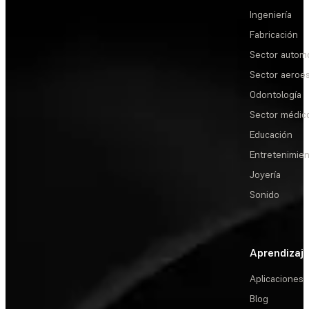
Ingeniería
Fabricación
Sector automo
Sector aeroes
Odontología
Sector médic
Educación
Entretenimie
Joyería
Sonido
Aprendizaj
Aplicaciones
Blog