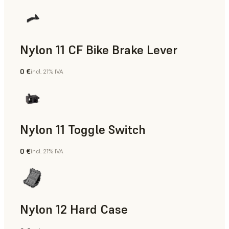
Nylon 11 CF Bike Brake Lever
0 €
incl. 21% IVA
Polvo para SLS
Nylon 11 Toggle Switch
0 €
incl. 21% IVA
Polvo para SLS
Nylon 12 Hard Case