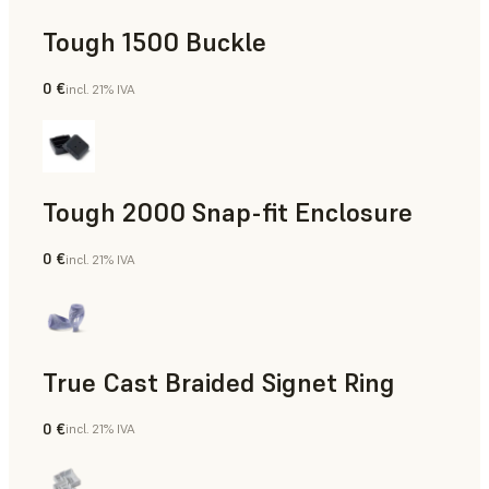
Tough 1500 Buckle
0 €
incl. 21% IVA
Ingeniería
Tough 2000 Snap-fit Enclosure
0 €
incl. 21% IVA
Ingeniería
True Cast Braided Signet Ring
0 €
incl. 21% IVA
Joyería